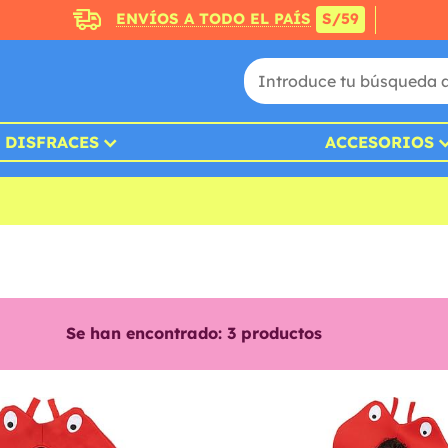
ENVÍOS A TODO EL PAÍS
S/59
DISFRACES
ACCESORIOS
Se han encontrado:
3
productos