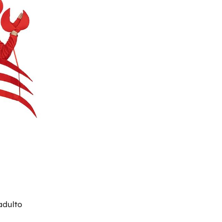
adulto