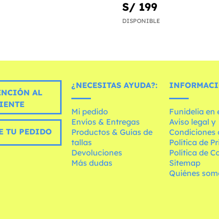
S/ 199
DISPONIBLE
¿NECESITAS AYUDA?:
INFORMACI
ENCIÓN AL
IENTE
Mi pedido
Funidelia en
Envíos & Entregas
Aviso legal y
E TU PEDIDO
Productos & Guías de
Condiciones 
tallas
Política de P
Devoluciones
Política de C
Más dudas
Sitemap
Quiénes som