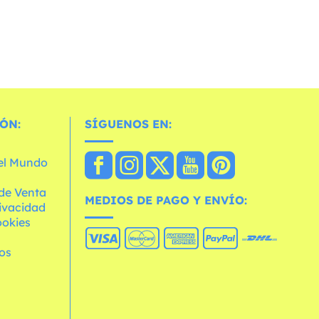
ÓN:
SÍGUENOS EN:
 el Mundo
de Venta
MEDIOS DE PAGO Y ENVÍO:
rivacidad
ookies
os