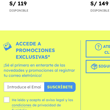
S/ 119
S/ 149
DISPONIBLE
DISPONIBLE
ACCEDE A
AT
PROMOCIONES
CL
EXCLUSIVAS*
¡Sé el primero en enterarte de las
SIGU
novedades y promociones al registrar
tu correo eletrónico!
SUSCRÍBETE
He leído y acepto el aviso legal y las
condiciones
de privacidad de