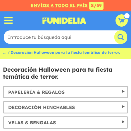
ENVÍOS A TODO EL PAÍS
S/59
...
Decoración Halloween para tu fiesta temática de terror.
Decoración Halloween para tu fiesta
temática de terror.
PAPELERÍA & REGALOS
DECORACIÓN HINCHABLES
VELAS & BENGALAS