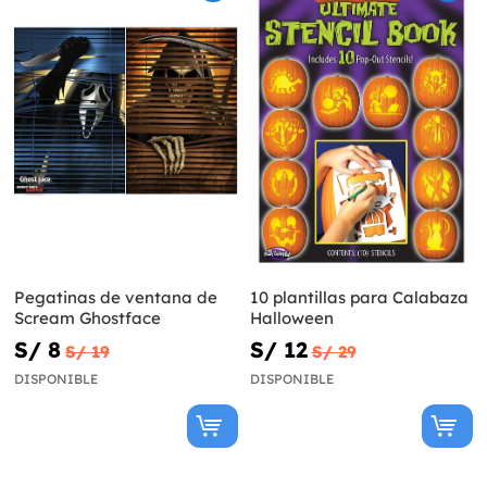
Pegatinas de ventana de
10 plantillas para Calabaza
Scream Ghostface
Halloween
S/ 8
S/ 12
S/ 19
S/ 29
DISPONIBLE
DISPONIBLE