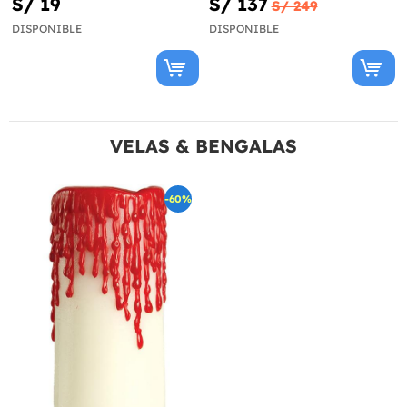
S/ 19
S/ 137
S/ 249
DISPONIBLE
DISPONIBLE
VELAS & BENGALAS
-60%