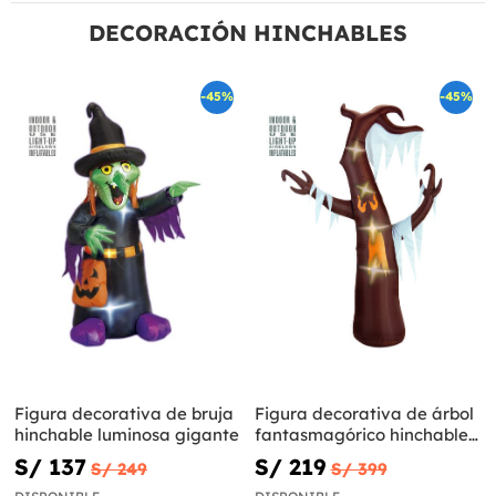
DECORACIÓN HINCHABLES
-45%
-45%
Figura decorativa de bruja
Figura decorativa de árbol
hinchable luminosa gigante
fantasmagórico hinchable
luminoso gigante
S/ 137
S/ 219
S/ 249
S/ 399