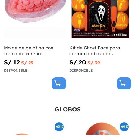
Molde de gelatina con
Kit de Ghost Face para
forma de cerebro
cortar calabazadas
S/ 12
S/ 20
S/ 29
S/ 39
DISPONIBLE
DISPONIBLE
GLOBOS
-60%
-60%