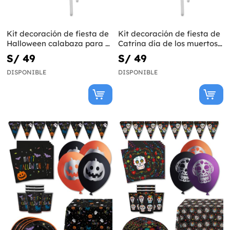
Kit decoración de fiesta de
Kit decoración de fiesta de
Halloween calabaza para 8
Catrina día de los muertos
personas - Happy
para 8 personas - Day of
S/ 49
S/ 49
Halloween
the Dead
DISPONIBLE
DISPONIBLE