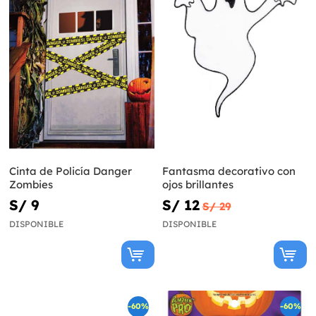
Cinta de Policía Danger
Fantasma decorativo con
Zombies
ojos brillantes
S/ 9
S/ 12
S/ 29
DISPONIBLE
DISPONIBLE
-60%
-60%