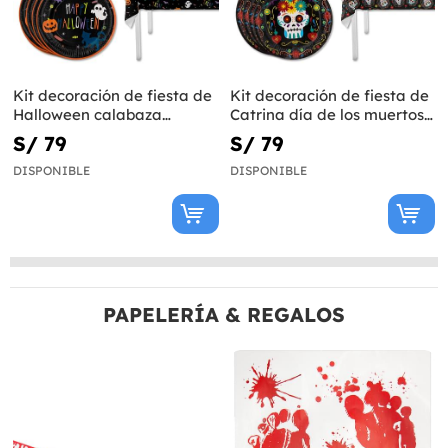
Kit decoración de fiesta de
Kit decoración de fiesta de
Halloween calabaza
Catrina día de los muertos
Premium para 8 personas -
Premium para 8 personas -
S/ 79
S/ 79
Happy Halloween
Day of the Dead
DISPONIBLE
DISPONIBLE
PAPELERÍA & REGALOS