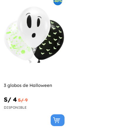
-60%
3 globos de Halloween
S/ 4
S/ 9
DISPONIBLE