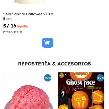
Vela Sangre Halloween 10 x
5 cm.
S/ 16
S/ 39
DISPONIBLE
REPOSTERÍA & ACCESORIOS
-60%
-50%