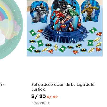
) -
Set de decoración de La Liga de la
Justicia
S/ 20
S/ 49
DISPONIBLE