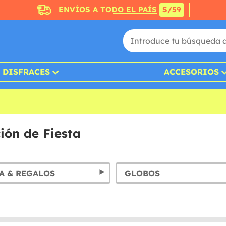
ENVÍOS A TODO EL PAÍS
S/59
DISFRACES
ACCESORIOS
ión de Fiesta
A & REGALOS
GLOBOS