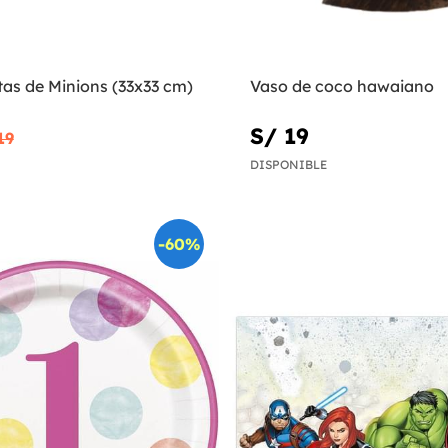
etas de Minions (33x33 cm)
Vaso de coco hawaiano
S/ 19
19
DISPONIBLE
-60%