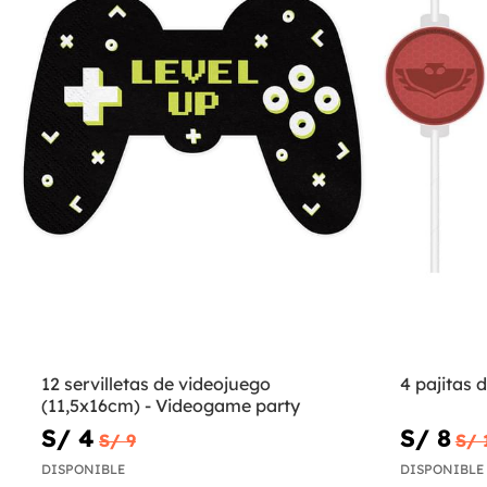
12 servilletas de videojuego
4 pajitas 
(11,5x16cm) - Videogame party
S/ 4
S/ 8
S/ 9
S/ 
DISPONIBLE
DISPONIBLE