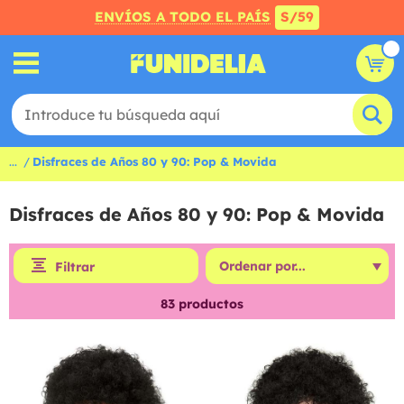
ENVÍOS A TODO EL PAÍS
S/59
...
Disfraces de Años 80 y 90: Pop & Movida
Disfraces de Años 80 y 90: Pop & Movida
Filtrar
83
productos