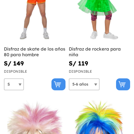
Disfraz de skate de los años
Disfraz de rockera para
80 para hombre
niña
S/ 149
S/ 119
DISPONIBLE
DISPONIBLE