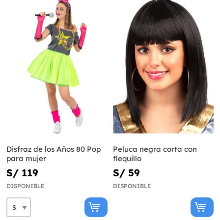
Disfraz de los Años 80 Pop
Peluca negra corta con
para mujer
flequillo
S/ 119
S/ 59
DISPONIBLE
DISPONIBLE