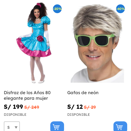
-20%
-60%
Disfraz de los Años 80
Gafas de neón
elegante para mujer
S/ 199
S/ 12
S/ 249
S/ 29
DISPONIBLE
DISPONIBLE