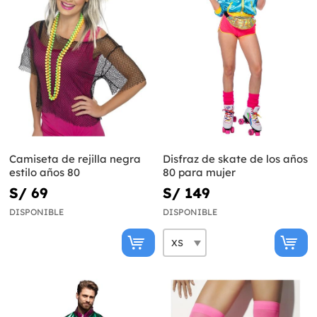
Camiseta de rejilla negra
Disfraz de skate de los años
estilo años 80
80 para mujer
S/ 69
S/ 149
DISPONIBLE
DISPONIBLE