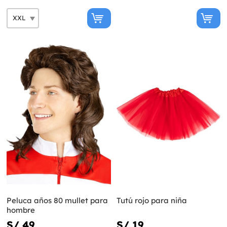
Peluca años 80 mullet para
Tutú rojo para niña
hombre
S/ 49
S/ 19