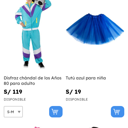
Disfraz chándal de los Años
Tutú azul para niña
80 para adulto
S/ 119
S/ 19
DISPONIBLE
DISPONIBLE