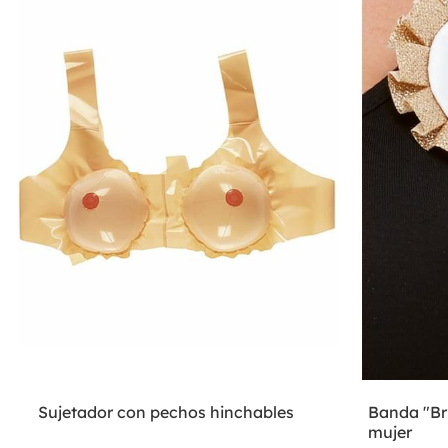
Sujetador con pechos hinchables
Banda "Bri
mujer