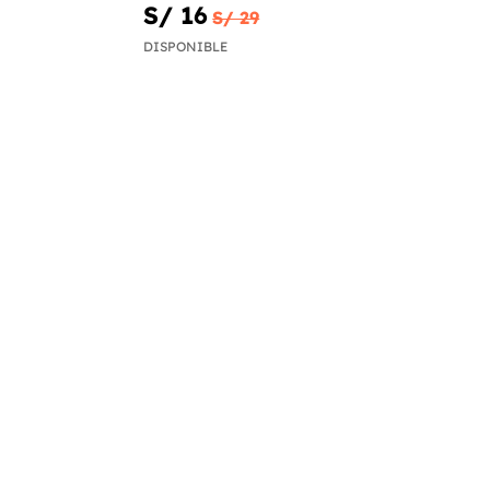
S/ 16
S/ 29
DISPONIBLE