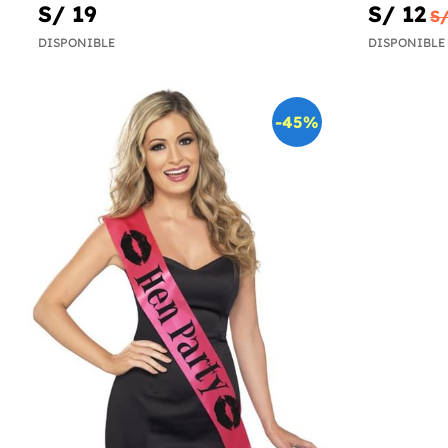
S/ 19
S/ 12
S/
DISPONIBLE
DISPONIBLE
-45%