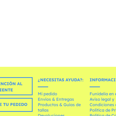
¿NECESITAS AYUDA?:
INFORMACI
ENCIÓN AL
IENTE
Mi pedido
Funidelia en
Envíos & Entregas
Aviso legal y
E TU PEDIDO
Productos & Guías de
Condiciones 
tallas
Política de P
Devoluciones
Política de C