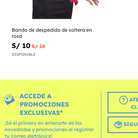
Banda de despedida de soltera en
rosa
S/ 10
S/ 18
DISPONIBLE
ACCEDE A
AT
PROMOCIONES
CL
EXCLUSIVAS*
¡Sé el primero en enterarte de las
SIGU
novedades y promociones al registrar
tu correo eletrónico!