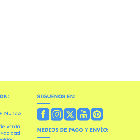
ÓN:
SÍGUENOS EN:
 el Mundo
de Venta
MEDIOS DE PAGO Y ENVÍO:
rivacidad
ookies