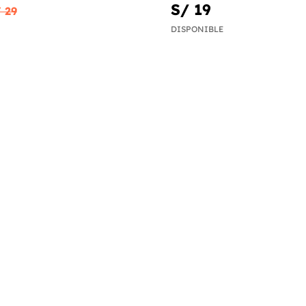
S/ 19
 29
DISPONIBLE