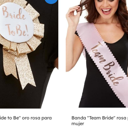
de to Be" oro rosa para
Banda "Team Bride" rosa
mujer