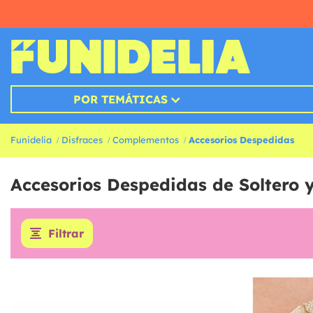
POR TEMÁTICAS
Funidelia
Disfraces
Complementos
Accesorios Despedidas
Accesorios Despedidas de Soltero y
Filtrar