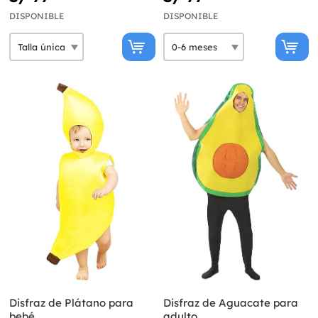
DISPONIBLE
DISPONIBLE
Disfraz de Plátano para
Disfraz de Aguacate para
bebé
adulto