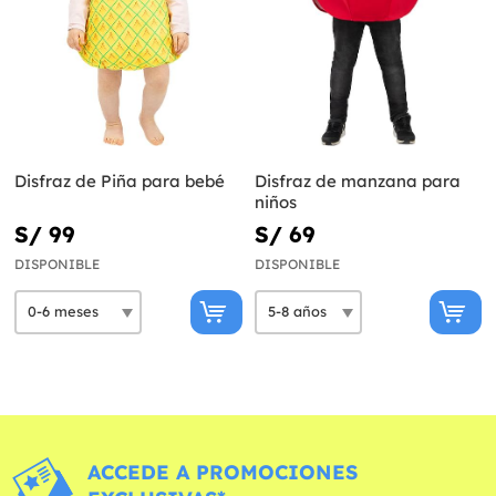
Disfraz de Piña para bebé
Disfraz de manzana para
niños
S/ 99
S/ 69
DISPONIBLE
DISPONIBLE
ACCEDE A PROMOCIONES