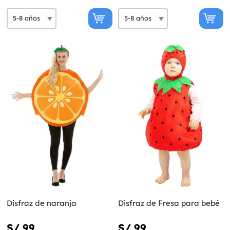
Disfraz de naranja
Disfraz de Fresa para bebé
S/ 99
S/ 99