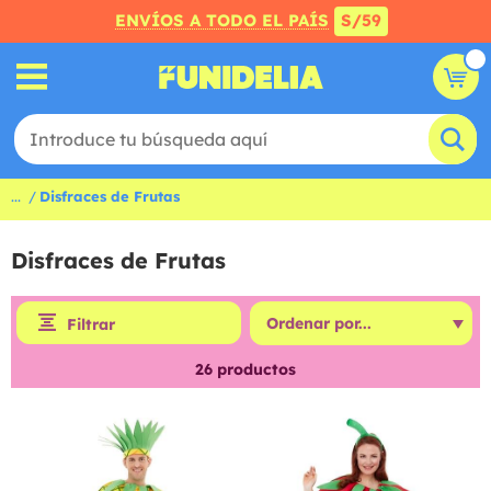
ENVÍOS A TODO EL PAÍS
S/59
...
Disfraces de Frutas
Disfraces de Frutas
Filtrar
26
productos