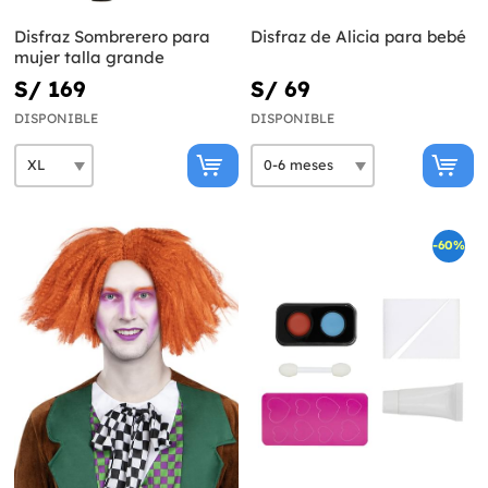
Disfraz Sombrerero para
Disfraz de Alicia para bebé
mujer talla grande
S/ 169
S/ 69
DISPONIBLE
DISPONIBLE
-60%