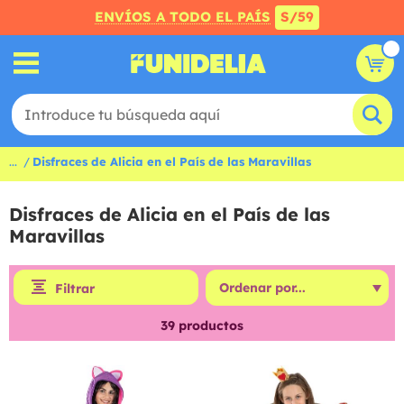
ENVÍOS A TODO EL PAÍS
S/59
...
Disfraces de Alicia en el País de las Maravillas
Disfraces de Alicia en el País de las
Maravillas
Filtrar
39
productos