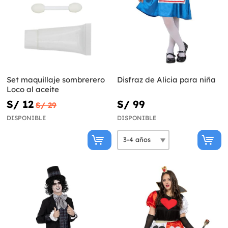
Set maquillaje sombrerero
Disfraz de Alicia para niña
Loco al aceite
S/ 12
S/ 99
S/ 29
DISPONIBLE
DISPONIBLE