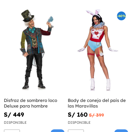
-60%
Disfraz de sombrero loco
Body de conejo del país de
Deluxe para hombre
las Maravillas
S/ 449
S/ 160
S/ 399
DISPONIBLE
DISPONIBLE