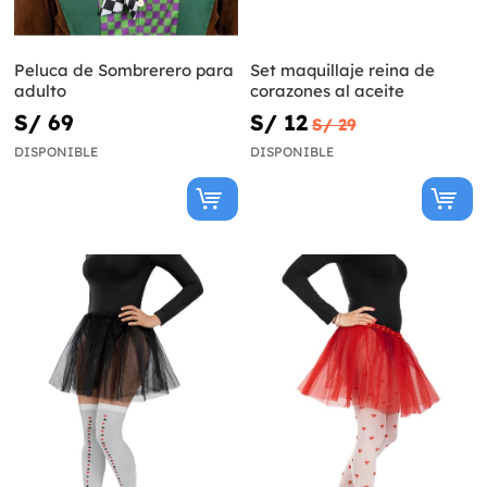
Peluca de Sombrerero para
Set maquillaje reina de
adulto
corazones al aceite
S/ 69
S/ 12
S/ 29
DISPONIBLE
DISPONIBLE