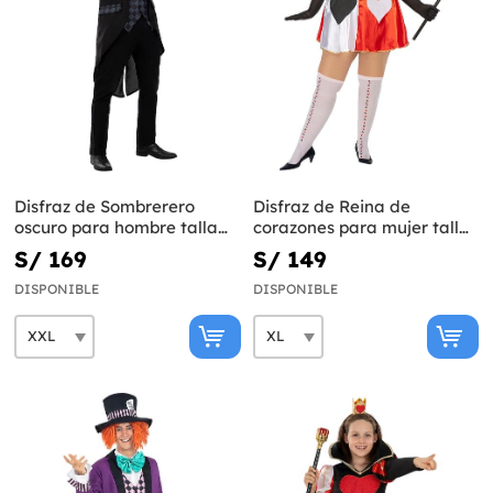
Disfraz de Sombrerero
Disfraz de Reina de
oscuro para hombre talla
corazones para mujer talla
grande
grande
S/ 169
S/ 149
DISPONIBLE
DISPONIBLE