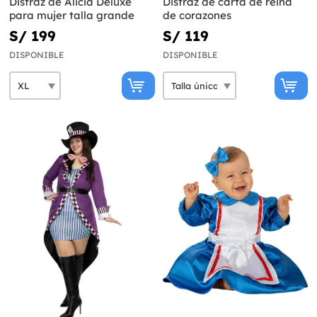
Disfraz de Alicia Deluxe
Disfraz de carta de reina
para mujer talla grande
de corazones
S/ 199
S/ 119
DISPONIBLE
DISPONIBLE