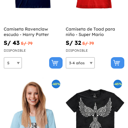
Camiseta Ravenclaw
Camiseta de Toad para
escudo - Harry Potter
niño - Super Mario
S/ 43
S/ 32
S/ 79
S/ 79
DISPONIBLE
DISPONIBLE
-60%
-45%