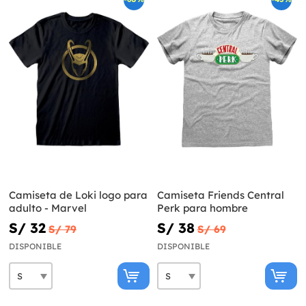
Camiseta de Loki logo para
Camiseta Friends Central
adulto - Marvel
Perk para hombre
S/ 32
S/ 38
S/ 79
S/ 69
DISPONIBLE
DISPONIBLE