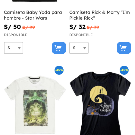
Camiseta Baby Yoda para
Camiseta Rick & Morty "I'm
hombre - Star Wars
Pickle Rick"
S/ 50
S/ 32
S/ 99
S/ 79
DISPONIBLE
DISPONIBLE
-45%
-45%