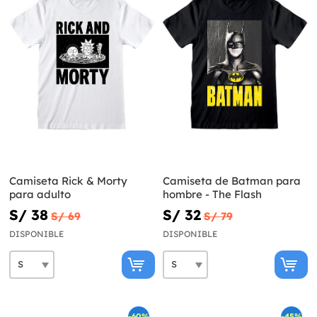
Camiseta Rick & Morty
Camiseta de Batman para
para adulto
hombre - The Flash
S/ 38
S/ 32
S/ 69
S/ 79
DISPONIBLE
DISPONIBLE
-60%
-45%