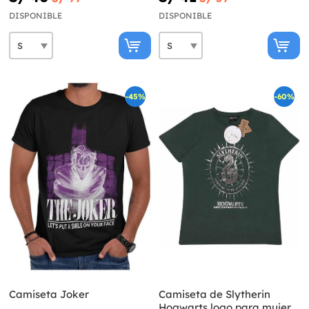
DISPONIBLE
DISPONIBLE
-45%
-60%
Camiseta Joker
Camiseta de Slytherin
Hogwarts logo para mujer -