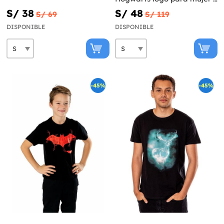
Harry Potter
S/ 38
S/ 48
S/ 69
S/ 119
DISPONIBLE
DISPONIBLE
-45%
-45%