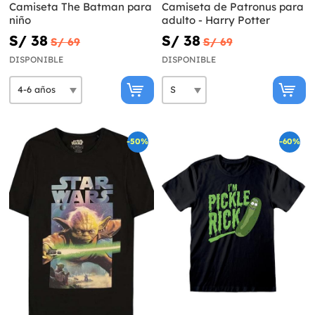
Camiseta The Batman para
Camiseta de Patronus para
niño
adulto - Harry Potter
S/ 38
S/ 38
S/ 69
S/ 69
DISPONIBLE
DISPONIBLE
-50%
-60%