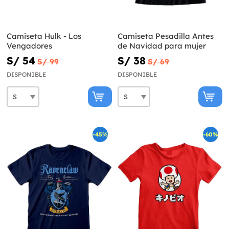
Camiseta Hulk - Los
Camiseta Pesadilla Antes
Vengadores
de Navidad para mujer
S/ 54
S/ 38
S/ 99
S/ 69
DISPONIBLE
DISPONIBLE
-45%
-60%