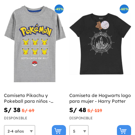
-45%
-60%
Camiseta Pikachu y
Camiseta de Hogwarts logo
Pokeball para niños -
para mujer - Harry Potter
Pokémon
S/ 38
S/ 48
S/ 69
S/ 119
DISPONIBLE
DISPONIBLE