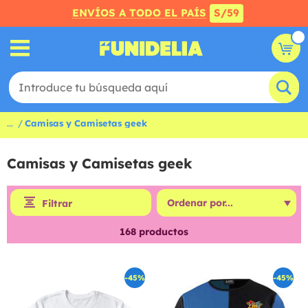
ENVÍOS A TODO EL PAÍS
S/59
...
Camisas y Camisetas geek
Camisas y Camisetas geek
Filtrar
168
productos
-45%
-45%