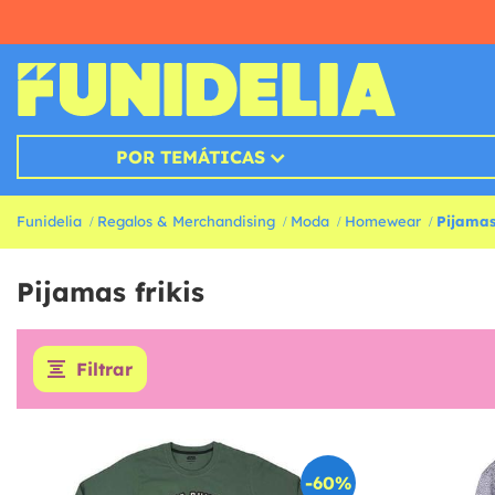
POR TEMÁTICAS
Funidelia
Regalos & Merchandising
Moda
Homewear
Pijama
Pijamas frikis
Filtrar
-60%