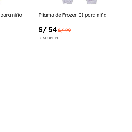
 para niño
Pijama de Frozen II para niña
S/ 54
S/ 99
DISPONIBLE