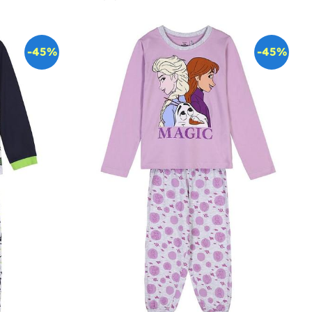
-45%
-45%