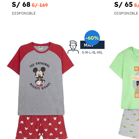
S/ 68
S/ 65
S/ 169
S
DISPONIBLE
DISPONIBLE
-60%