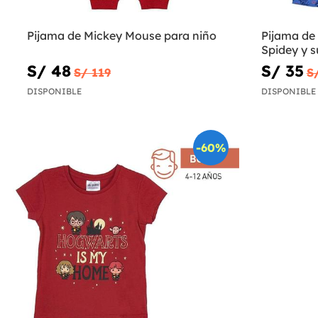
Pijama de Mickey Mouse para niño
Pijama de
Spidey y 
S/ 48
S/ 35
S/ 119
S
DISPONIBLE
DISPONIBLE
-60%