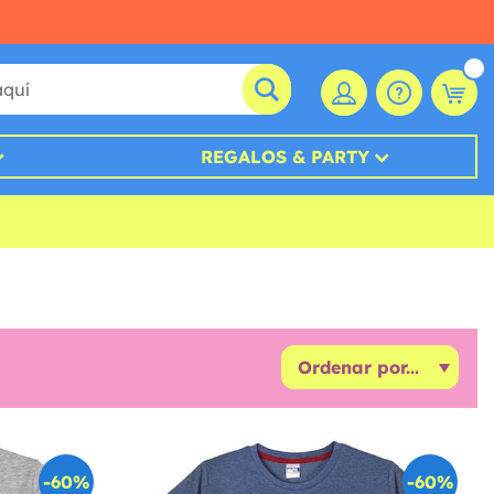
REGALOS & PARTY
-60%
-60%