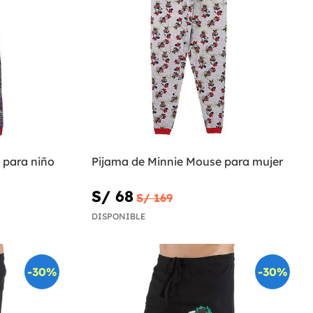
 para niño
Pijama de Minnie Mouse para mujer
S/ 68
S/ 169
DISPONIBLE
-30%
-30%