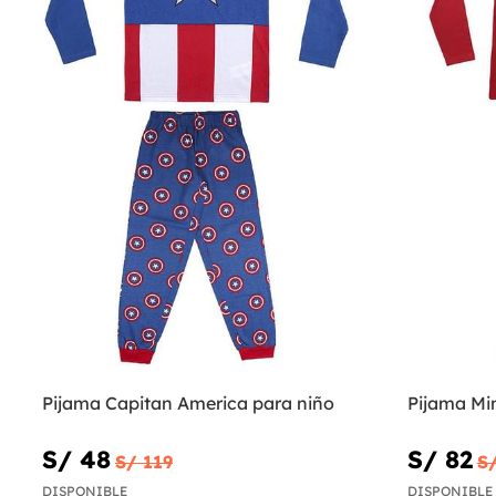
Pijama Capitan America para niño
Pijama Mi
S/ 48
S/ 82
S/ 119
S
DISPONIBLE
DISPONIBLE