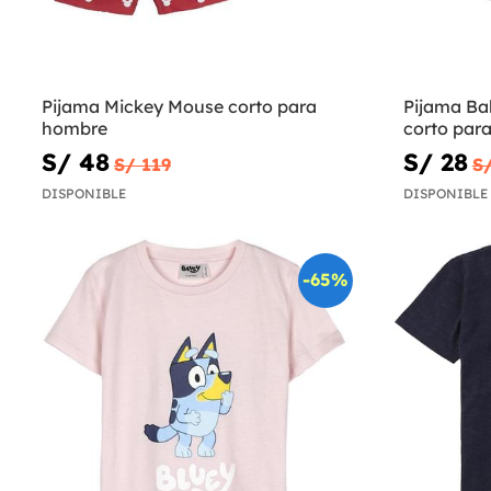
Pijama Mickey Mouse corto para
Pijama Ba
hombre
corto para
S/ 48
S/ 28
S/ 119
S/
DISPONIBLE
DISPONIBLE
-65%