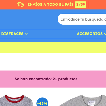
ENVÍOS A TODO EL PAÍS
S/59
DISFRACES
ACCESORIOS
s
Se han encontrado:
21
productos
-45%