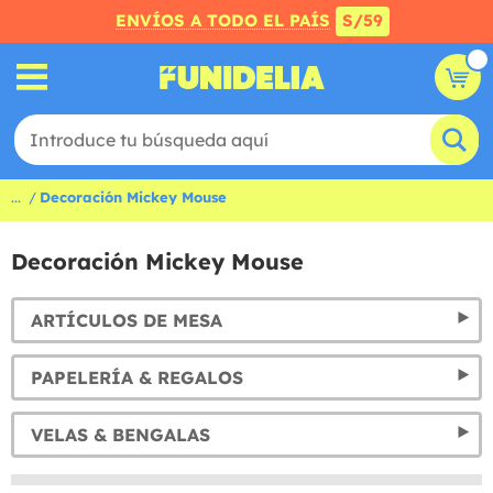
ENVÍOS A TODO EL PAÍS
S/59
...
Decoración Mickey Mouse
Decoración Mickey Mouse
ARTÍCULOS DE MESA
PAPELERÍA & REGALOS
VELAS & BENGALAS