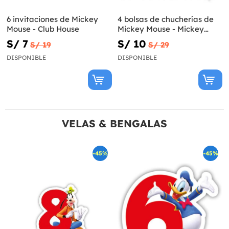
6 invitaciones de Mickey
4 bolsas de chucherías de
Mouse - Club House
Mickey Mouse - Mickey
Awesome
S/ 7
S/ 10
S/ 19
S/ 29
DISPONIBLE
DISPONIBLE
VELAS & BENGALAS
-45%
-45%