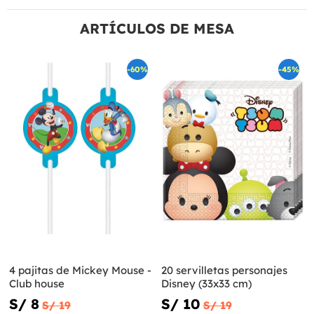
ARTÍCULOS DE MESA
-60%
-45%
4 pajitas de Mickey Mouse -
20 servilletas personajes
Club house
Disney (33x33 cm)
S/ 8
S/ 10
S/ 19
S/ 19