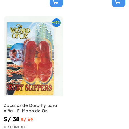
-45%
Zapatos de Dorothy para
niña - El Mago de Oz
S/ 38
S/ 69
DISPONIBLE