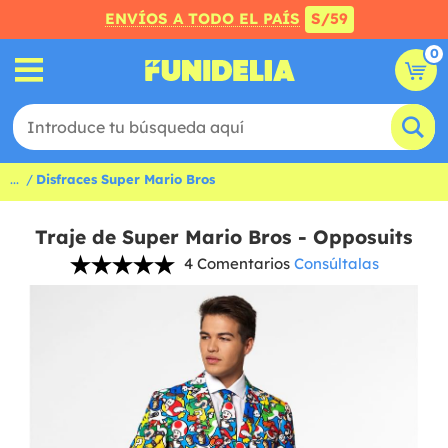
ENVÍOS A TODO EL PAÍS
S/59
0
...
Disfraces Super Mario Bros
Traje de Super Mario Bros - Opposuits
4 Comentarios
Consúltalas