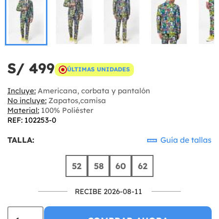
S/ 499
ÚLTIMAS UNIDADES
Incluye:
Americana, corbata y pantalón
No incluye:
Zapatos,camisa
Material:
100% Poliéster
REF: 102253-0
TALLA:
Guía de tallas
52
58
60
62
RECIBE 2026-08-11