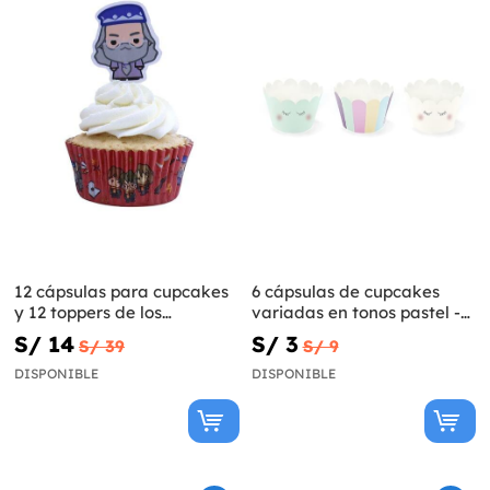
12 cápsulas para cupcakes
6 cápsulas de cupcakes
y 12 toppers de los
variadas en tonos pastel -
personajes de Harry Potter
Unicorn Collection
S/ 14
S/ 3
S/ 39
S/ 9
DISPONIBLE
DISPONIBLE