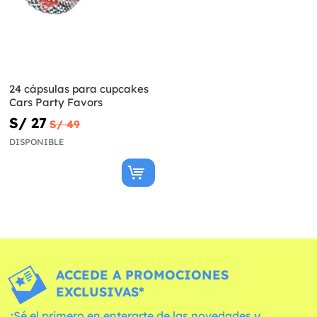
24 cápsulas para cupcakes
Cars Party Favors
S/ 27
S/ 49
DISPONIBLE
ACCEDE A PROMOCIONES
EXCLUSIVAS*
¡Sé el primero en enterarte de las novedades y