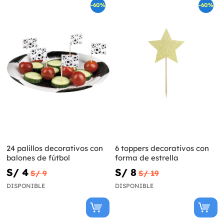
-60%
-60%
24 palillos decorativos con
6 toppers decorativos con
balones de fútbol
forma de estrella
S/ 4
S/ 8
S/ 9
S/ 19
DISPONIBLE
DISPONIBLE