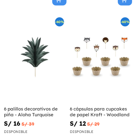
-60%
-60%
6 palillos decorativos de
6 cápsulas para cupcakes
piña - Aloha Turquoise
de papel Kraft - Woodland
S/ 16
S/ 12
S/ 39
S/ 29
DISPONIBLE
DISPONIBLE