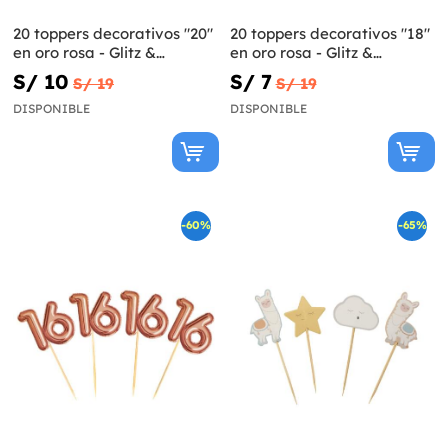
20 toppers decorativos "20"
20 toppers decorativos "18"
en oro rosa - Glitz &
en oro rosa - Glitz &
Glamour Pink & Rose Gold
Glamour Pink & Rose Gold
S/ 10
S/ 7
S/ 19
S/ 19
DISPONIBLE
DISPONIBLE
-60%
-65%