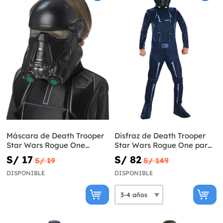
Máscara de Death Trooper
Disfraz de Death Trooper
Star Wars Rogue One
Star Wars Rogue One para
infantil
niño
S/ 17
S/ 82
S/ 19
S/ 149
DISPONIBLE
DISPONIBLE