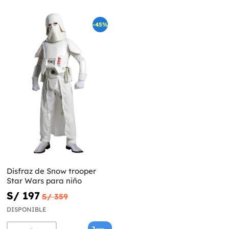
-45%
Disfraz de Snow trooper
Star Wars para niño
S/ 197
S/ 359
DISPONIBLE