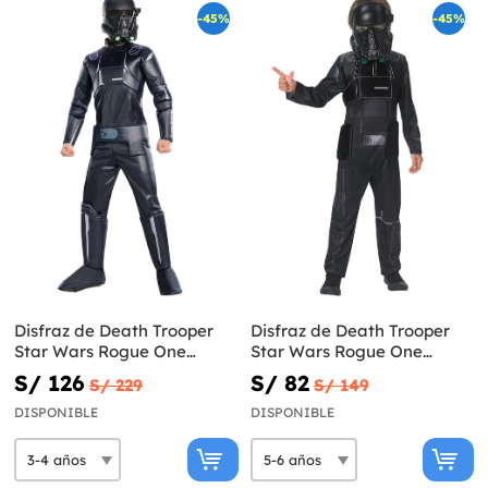
-45%
-45%
Disfraz de Death Trooper
Disfraz de Death Trooper
Star Wars Rogue One
Star Wars Rogue One
premium infantil
deluxe infantil
S/ 126
S/ 82
S/ 229
S/ 149
DISPONIBLE
DISPONIBLE