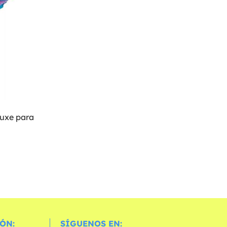
luxe para
ÓN:
SÍGUENOS EN: