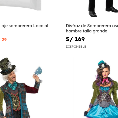
laje sombrerero Loco al
Disfraz de Sombrerero os
hombre talla grande
S/ 169
 29
DISPONIBLE