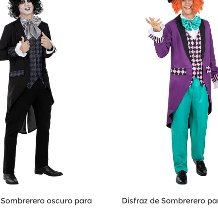
e Sombrerero oscuro para
Disfraz de Sombrerero p