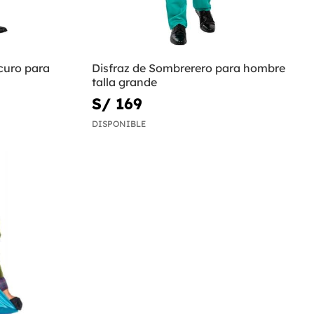
curo para
Disfraz de Sombrerero para hombre
talla grande
S/ 169
DISPONIBLE