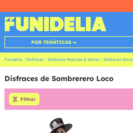
POR TEMÁTICAS
Funidelia
Disfraces
Disfraces Películas & Series
Disfraces Alicia
Disfraces de Sombrerero Loco
Filtrar