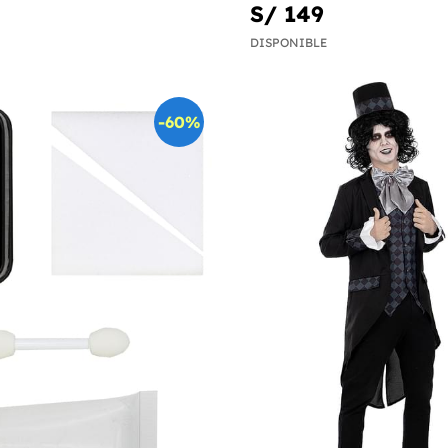
S/ 149
DISPONIBLE
-60%