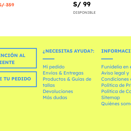
S/ 99
S/ 359
DISPONIBLE
¿NECESITAS AYUDA?:
INFORMACI
ENCIÓN AL
IENTE
Mi pedido
Funidelia en
Envíos & Entregas
Aviso legal y
E TU PEDIDO
Productos & Guías de
Condiciones 
tallas
Política de P
Devoluciones
Política de C
Más dudas
Sitemap
Quiénes som