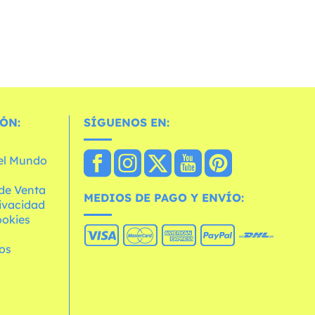
ÓN:
SÍGUENOS EN:
 el Mundo
de Venta
MEDIOS DE PAGO Y ENVÍO:
rivacidad
ookies
os