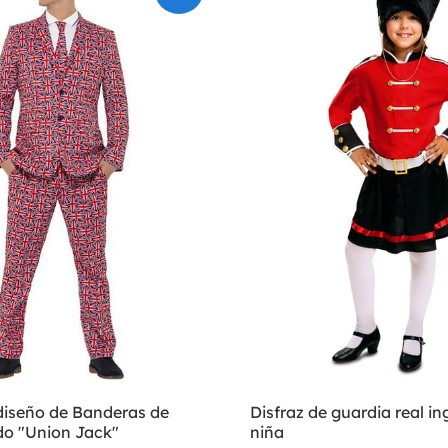
 diseño de Banderas de
Disfraz de guardia real in
do "Union Jack"
niña