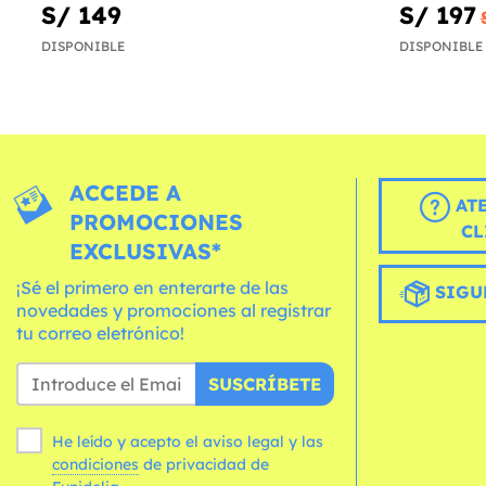
S/ 149
S/ 197
DISPONIBLE
DISPONIBLE
ACCEDE A
AT
PROMOCIONES
CL
EXCLUSIVAS*
¡Sé el primero en enterarte de las
SIGU
novedades y promociones al registrar
tu correo eletrónico!
SUSCRÍBETE
He leído y acepto el aviso legal y las
condiciones
de privacidad de