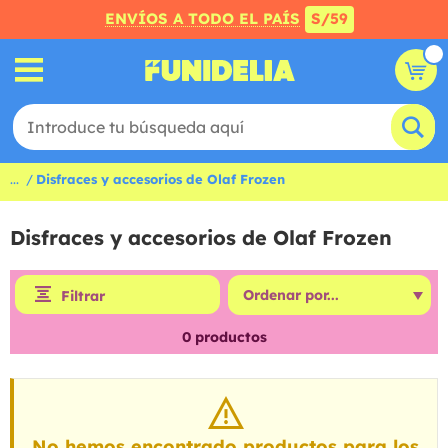
ENVÍOS A TODO EL PAÍS
S/59
...
Disfraces y accesorios de Olaf Frozen
Disfraces y accesorios de Olaf Frozen
Filtrar
0
productos
No hemos encontrado productos para los