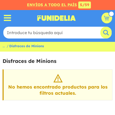
ENVÍOS A TODO EL PAÍS
S/59
...
Disfraces de Minions
Disfraces de Minions
No hemos encontrado productos para los
filtros actuales.