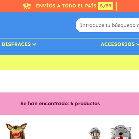
ENVÍOS A TODO EL PAÍS
S/59
DISFRACES
ACCESORIOS
Se han encontrado:
6
productos