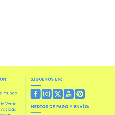
ÓN:
SÍGUENOS EN:
 el Mundo
de Venta
MEDIOS DE PAGO Y ENVÍO:
rivacidad
ookies