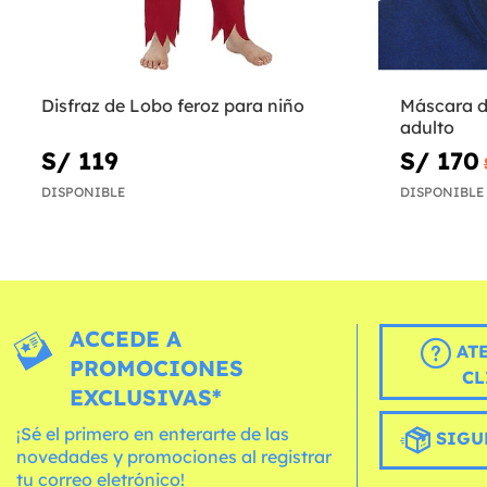
Disfraz de Lobo feroz para niño
Máscara d
adulto
S/ 119
S/ 170
DISPONIBLE
DISPONIBLE
ACCEDE A
AT
PROMOCIONES
CL
EXCLUSIVAS*
¡Sé el primero en enterarte de las
SIGU
novedades y promociones al registrar
tu correo eletrónico!