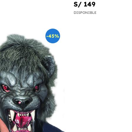
S/ 149
DISPONIBLE
-45%