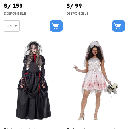
sexy para mujer
S/ 159
S/ 99
DISPONIBLE
DISPONIBLE