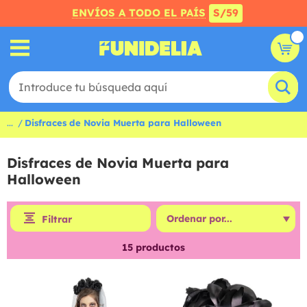
ENVÍOS A TODO EL PAÍS
S/59
...
Disfraces de Novia Muerta para Halloween
Disfraces de Novia Muerta para
Halloween
Filtrar
15
productos