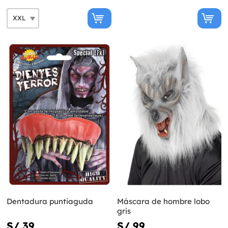
Dentadura puntiaguda
Máscara de hombre lobo
gris
S/ 39
S/ 99