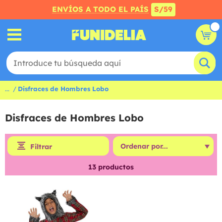
ENVÍOS A TODO EL PAÍS
S/59
...
Disfraces de Hombres Lobo
Disfraces de Hombres Lobo
Filtrar
13
productos