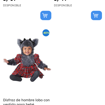
DISPONIBLE
DISPONIBLE
-45%
Disfraz de hombre lobo con
vestido para bebé