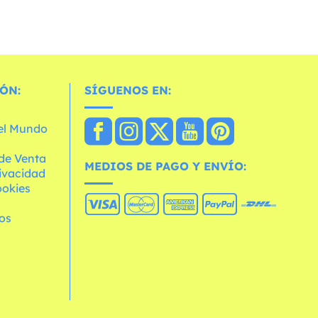
ÓN:
SÍGUENOS EN:
 el Mundo
de Venta
MEDIOS DE PAGO Y ENVÍO:
rivacidad
ookies
os