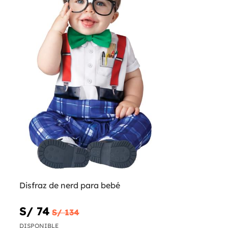
Disfraz de nerd para bebé
S/ 74
S/ 134
DISPONIBLE