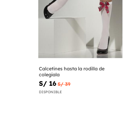
Calcetines hasta la rodilla de
colegiala
S/ 16
S/ 39
DISPONIBLE