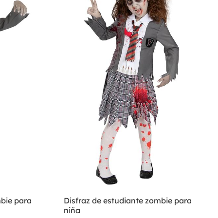
mbie para
Disfraz de estudiante zombie para
niña