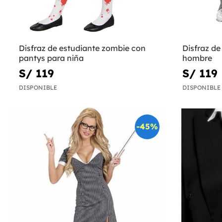
Disfraz de estudiante zombie con
Disfraz de
pantys para niña
hombre
S/ 119
S/ 119
DISPONIBLE
DISPONIBLE
-45%