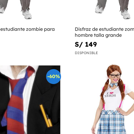
 estudiante zombie para
Disfraz de estudiante zo
hombre talla grande
S/ 149
DISPONIBLE
-60%