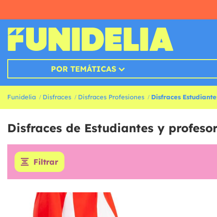
POR TEMÁTICAS
Funidelia
Disfraces
Disfraces Profesiones
Disfraces Estudiante
Disfraces de Estudiantes y profeso
Filtrar