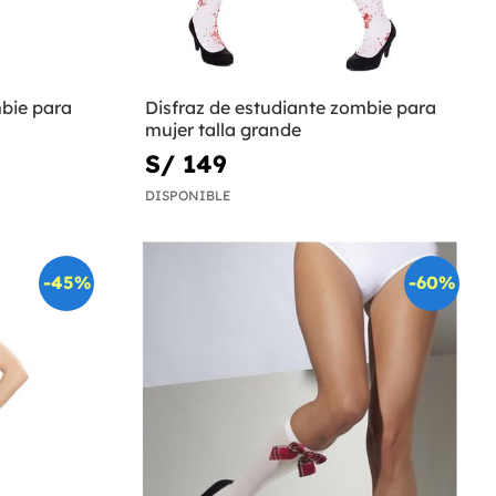
mbie para
Disfraz de estudiante zombie para
mujer talla grande
S/ 149
DISPONIBLE
-45%
-60%