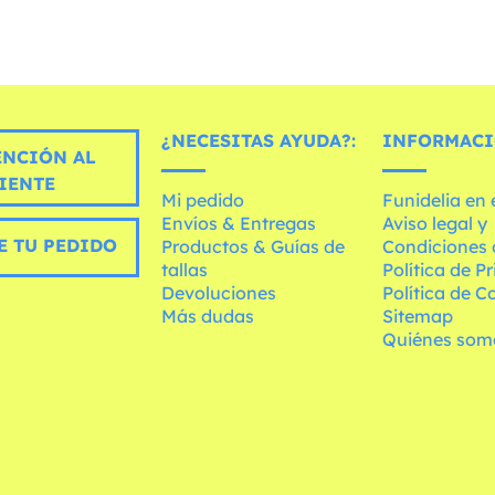
¿NECESITAS AYUDA?:
INFORMACI
ENCIÓN AL
IENTE
Mi pedido
Funidelia en
Envíos & Entregas
Aviso legal y
E TU PEDIDO
Productos & Guías de
Condiciones 
tallas
Política de P
Devoluciones
Política de C
Más dudas
Sitemap
Quiénes som