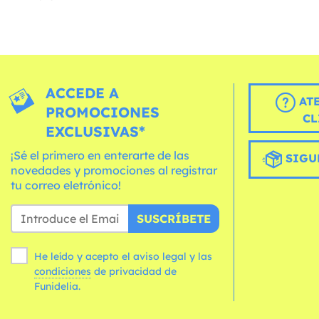
ACCEDE A
AT
PROMOCIONES
CL
EXCLUSIVAS*
¡Sé el primero en enterarte de las
SIGU
novedades y promociones al registrar
tu correo eletrónico!
SUSCRÍBETE
He leído y acepto el aviso legal y las
condiciones
de privacidad de
Funidelia.