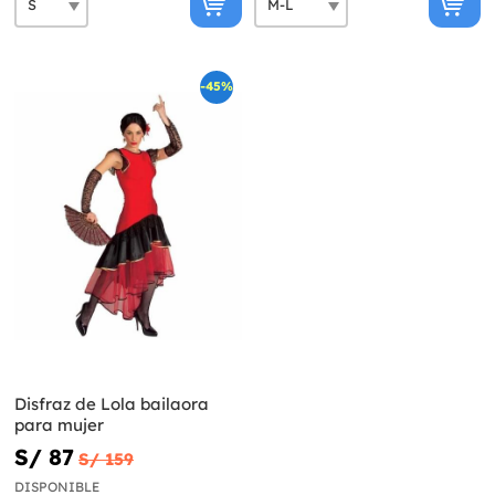
-45%
Disfraz de Lola bailaora
para mujer
S/ 87
S/ 159
DISPONIBLE