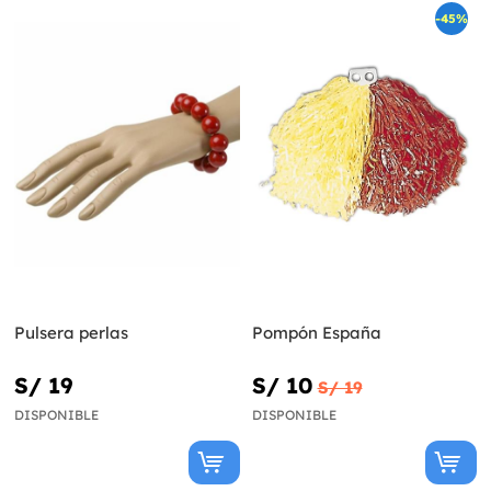
-45%
Pulsera perlas
Pompón España
S/ 19
S/ 10
S/ 19
DISPONIBLE
DISPONIBLE