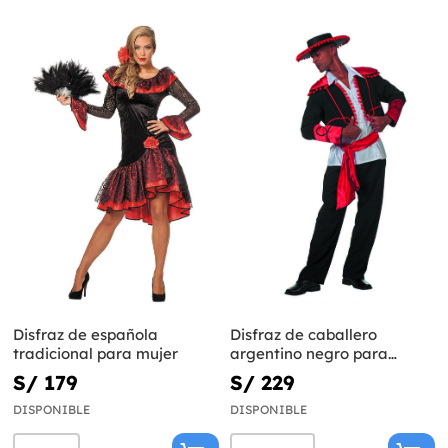
Disfraz de española
Disfraz de caballero
tradicional para mujer
argentino negro para
hombre
S/ 179
S/ 229
DISPONIBLE
DISPONIBLE