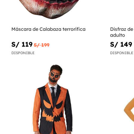
Máscara de Calabaza terrorífica
Disfraz d
adulto
S/ 119
S/ 149
S/ 199
DISPONIBLE
DISPONIBLE