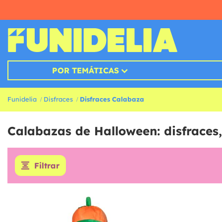
POR TEMÁTICAS
Funidelia
Disfraces
Disfraces Calabaza
Calabazas de Halloween: disfraces,
Filtrar