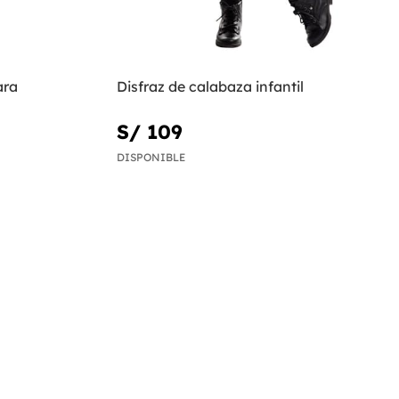
ara
Disfraz de calabaza infantil
S/ 109
DISPONIBLE