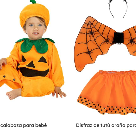
e calabaza para bebé
Disfraz de tutú araña par