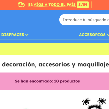
ENVÍOS A TODO EL PAÍS
S/59
DISFRACES
ACCESORIOS
 decoración, accesorios y maquillaje
Se han encontrado:
10
productos