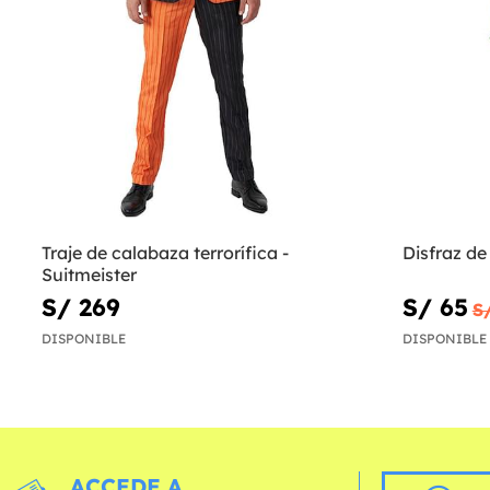
Traje de calabaza terrorífica -
Disfraz de
Suitmeister
S/ 269
S/ 65
S
DISPONIBLE
DISPONIBLE
ACCEDE A