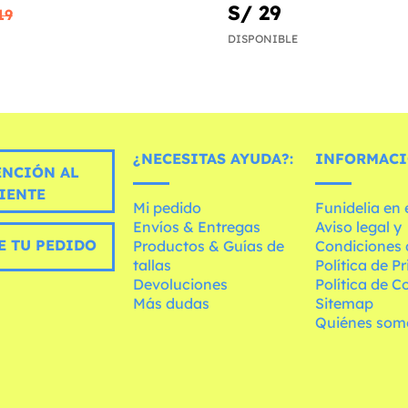
S/ 29
19
DISPONIBLE
¿NECESITAS AYUDA?:
INFORMACI
ENCIÓN AL
IENTE
Mi pedido
Funidelia en
Envíos & Entregas
Aviso legal y
E TU PEDIDO
Productos & Guías de
Condiciones 
tallas
Política de P
Devoluciones
Política de C
Más dudas
Sitemap
Quiénes som