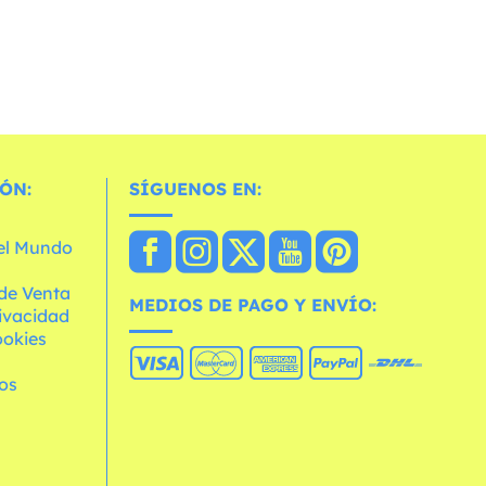
ÓN:
SÍGUENOS EN:
 el Mundo
de Venta
MEDIOS DE PAGO Y ENVÍO:
rivacidad
ookies
os