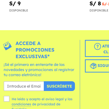
S/ 9
S/ 8
S/ 
DISPONIBLE
DISPONIBLE
ACCEDE A
AT
PROMOCIONES
CL
EXCLUSIVAS*
¡Sé el primero en enterarte de las
SIGU
novedades y promociones al registrar
tu correo eletrónico!
SUSCRÍBETE
He leído y acepto el aviso legal y las
condiciones
de privacidad de