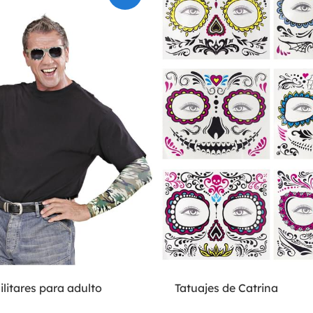
litares para adulto
Tatuajes de Catrina