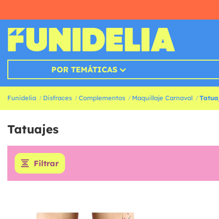
POR TEMÁTICAS
Funidelia
Disfraces
Complementos
Maquillaje Carnaval
Tatua
Tatuajes
Filtrar