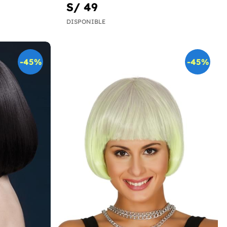
S/ 49
DISPONIBLE
-45%
-45%