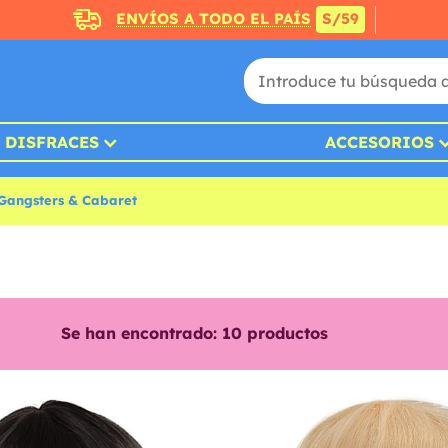
ENVÍOS A TODO EL PAÍS
S/59
DISFRACES
ACCESORIOS
 Gangsters & Cabaret
Se han encontrado:
10
productos