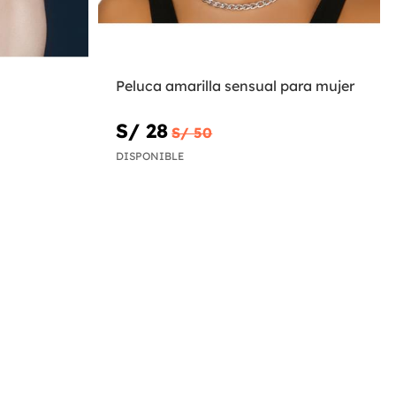
Peluca amarilla sensual para mujer
S/ 28
S/ 50
DISPONIBLE