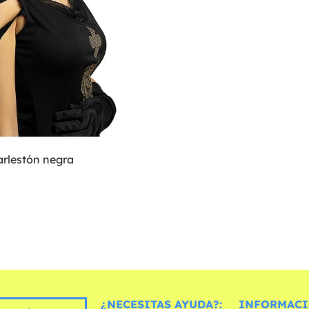
arlestón negra
¿NECESITAS AYUDA?:
INFORMACI