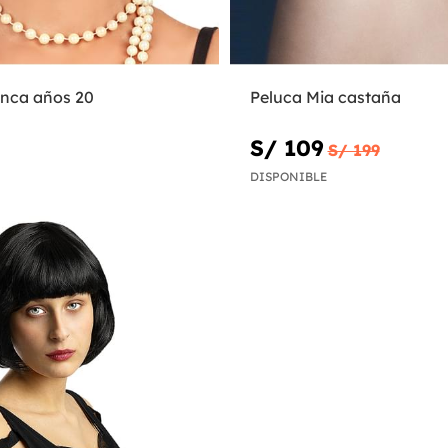
anca años 20
Peluca Mia castaña
S/ 109
S/ 199
DISPONIBLE