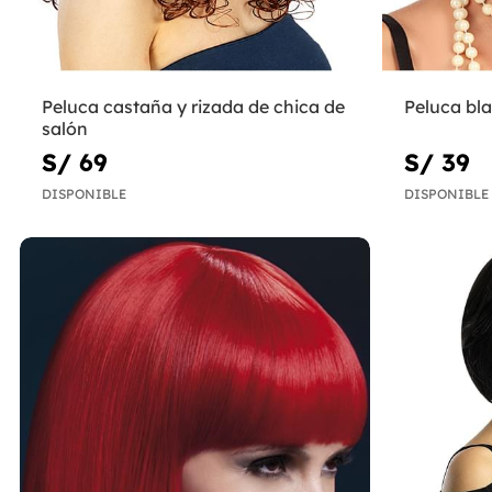
Peluca castaña y rizada de chica de
Peluca bl
salón
S/ 69
S/ 39
DISPONIBLE
DISPONIBLE