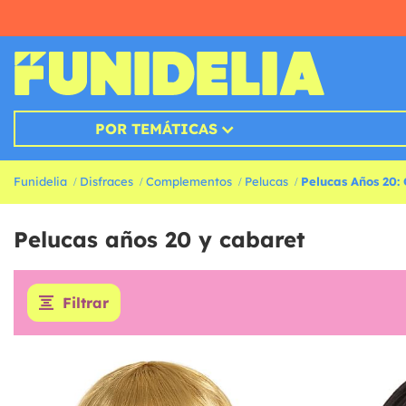
POR TEMÁTICAS
Funidelia
Disfraces
Complementos
Pelucas
Pelucas Años 20:
Pelucas años 20 y cabaret
Filtrar