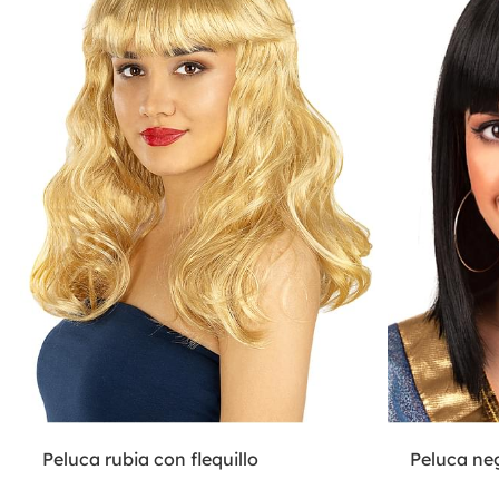
Peluca rubia con flequillo
Peluca neg