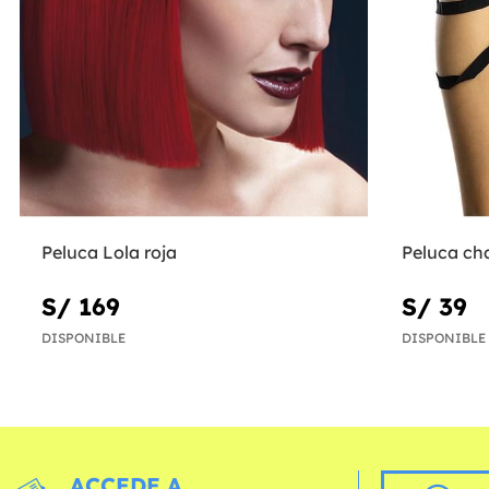
Peluca Lola roja
Peluca ch
S/ 169
S/ 39
DISPONIBLE
DISPONIBLE
ACCEDE A