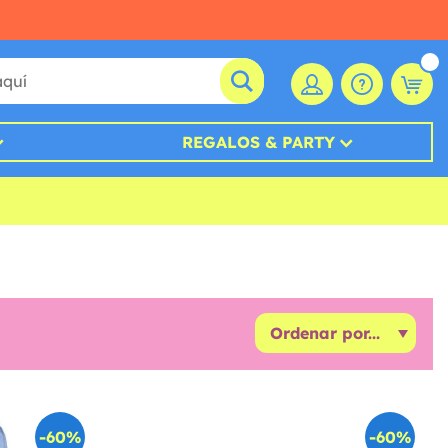
REGALOS & PARTY
-60%
-60%