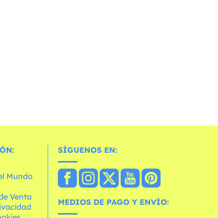
ÓN:
SÍGUENOS EN:
 el Mundo
de Venta
MEDIOS DE PAGO Y ENVÍO:
rivacidad
ookies