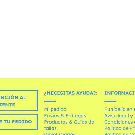
¿NECESITAS AYUDA?:
INFORMACI
ENCIÓN AL
IENTE
Mi pedido
Funidelia en
Envíos & Entregas
Aviso legal y
E TU PEDIDO
Productos & Guías de
Condiciones 
tallas
Política de P
Devoluciones
Política de C