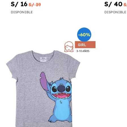
S/ 16
S/ 40
S/ 39
S
DISPONIBLE
DISPONIBLE
-60%