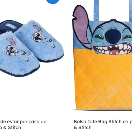
 de estar por casa de
Bolsa Tote Bag Stitch en p
lo & Stitch
& Stitch