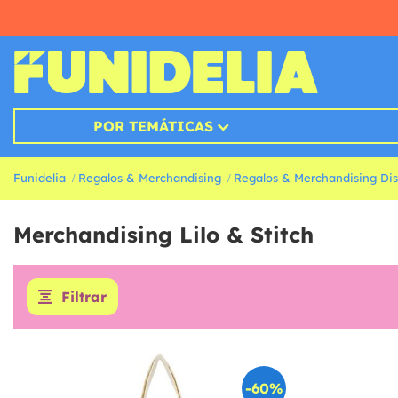
POR TEMÁTICAS
Funidelia
Regalos & Merchandising
Regalos & Merchandising Di
Merchandising Lilo & Stitch
Filtrar
-60%