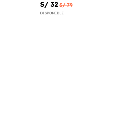
S/ 32
S/ 79
DISPONIBLE