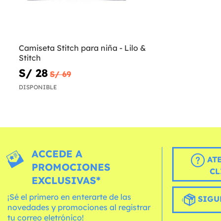
Camiseta Stitch para niña - Lilo &
Stitch
S/ 28
S/ 69
DISPONIBLE
ACCEDE A
AT
PROMOCIONES
CL
EXCLUSIVAS*
¡Sé el primero en enterarte de las
SIGU
novedades y promociones al registrar
tu correo eletrónico!