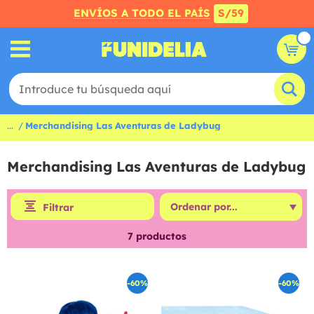
ENVÍOS A TODO EL PAÍS
S/59
...
Merchandising Las Aventuras de Ladybug
Merchandising Las Aventuras de Ladybug
Filtrar
7
productos
-60%
-60%