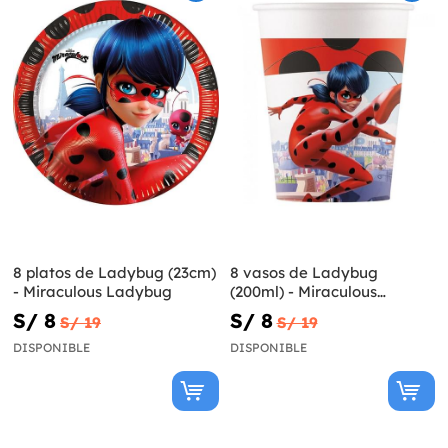
8 platos de Ladybug (23cm)
8 vasos de Ladybug
- Miraculous Ladybug
(200ml) - Miraculous
Ladybug
S/ 8
S/ 8
S/ 19
S/ 19
DISPONIBLE
DISPONIBLE