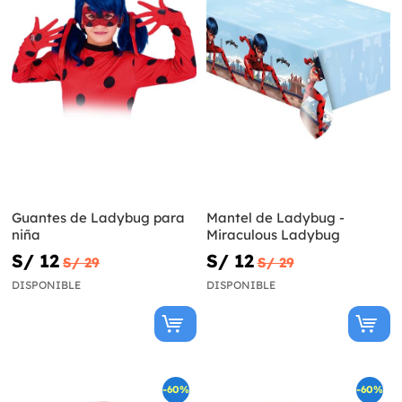
Guantes de Ladybug para
Mantel de Ladybug -
niña
Miraculous Ladybug
S/ 12
S/ 12
S/ 29
S/ 29
DISPONIBLE
DISPONIBLE
-60%
-60%