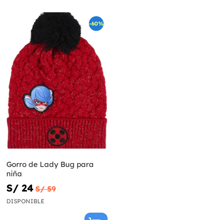
-60%
Gorro de Lady Bug para
niña
S/ 24
S/ 59
DISPONIBLE