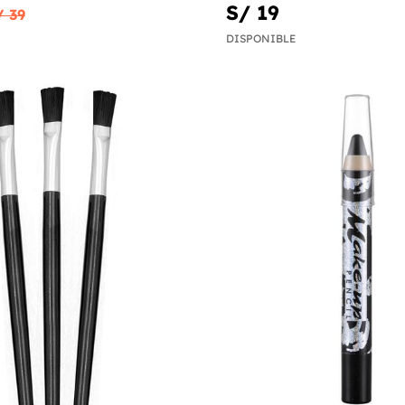
S/ 19
/ 39
DISPONIBLE