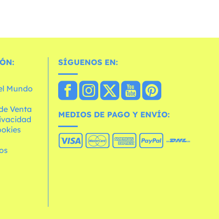
ÓN:
SÍGUENOS EN:
 el Mundo
de Venta
MEDIOS DE PAGO Y ENVÍO:
rivacidad
ookies
os