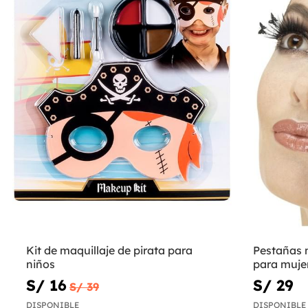
Kit de maquillaje de pirata para
Pestañas 
niños
para muje
S/ 16
S/ 29
S/ 39
DISPONIBLE
DISPONIBLE