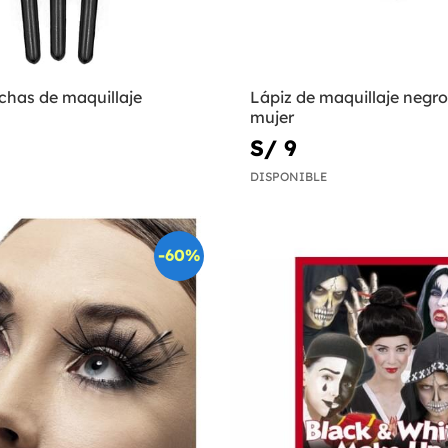
chas de maquillaje
Lápiz de maquillaje negro
mujer
S/ 9
DISPONIBLE
-60%