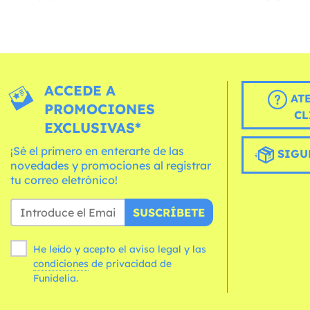
ACCEDE A
AT
PROMOCIONES
CL
EXCLUSIVAS*
¡Sé el primero en enterarte de las
SIGU
novedades y promociones al registrar
tu correo eletrónico!
SUSCRÍBETE
He leído y acepto el aviso legal y las
condiciones
de privacidad de
Funidelia.