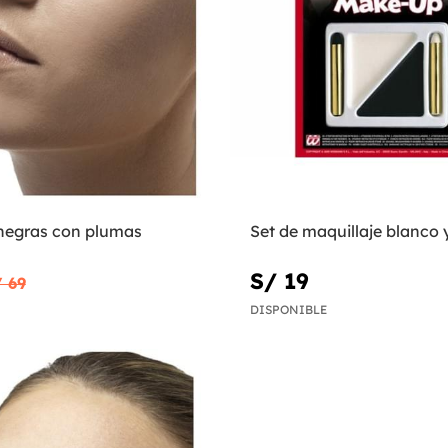
negras con plumas
Set de maquillaje blanco 
S/ 19
 69
DISPONIBLE