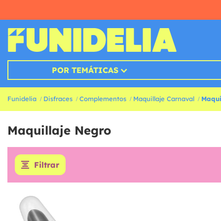
POR TEMÁTICAS
Funidelia
Disfraces
Complementos
Maquillaje Carnaval
Maqui
Maquillaje Negro
Filtrar