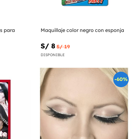
s para
Maquillaje color negro con esponja
S/ 8
S/ 19
DISPONIBLE
-60%