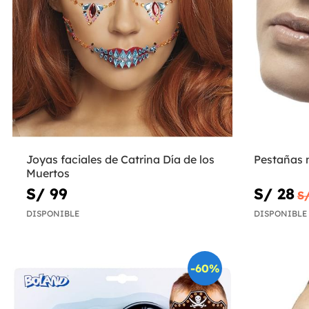
Joyas faciales de Catrina Día de los
Pestañas 
Muertos
S/ 99
S/ 28
S/
DISPONIBLE
DISPONIBLE
-60%