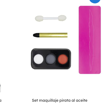
a
Set maquillaje pirata al aceite