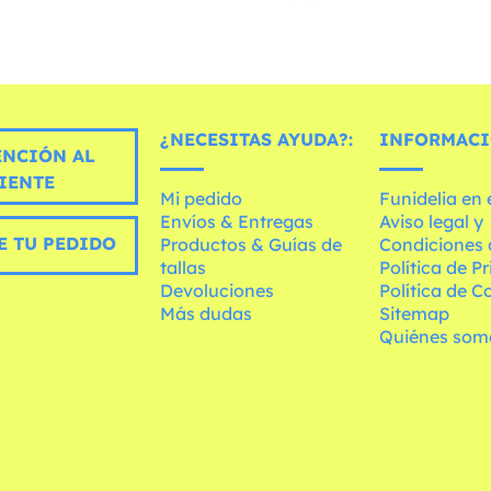
¿NECESITAS AYUDA?:
INFORMACI
ENCIÓN AL
IENTE
Mi pedido
Funidelia en
Envíos & Entregas
Aviso legal y
E TU PEDIDO
Productos & Guías de
Condiciones 
tallas
Política de P
Devoluciones
Política de C
Más dudas
Sitemap
Quiénes som