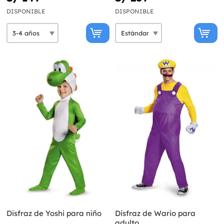
DISPONIBLE
DISPONIBLE
Disfraz de Yoshi para niño
Disfraz de Wario para
adulto