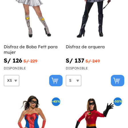
Disfraz de Boba Fett para
Disfraz de arquera
mujer
S/ 126
S/ 137
S/ 229
S/ 249
DISPONIBLE
DISPONIBLE
-45%
-30%