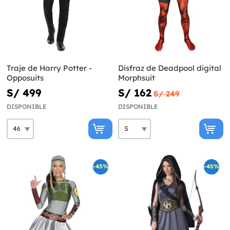
Traje de Harry Potter -
Disfraz de Deadpool digital
Opposuits
Morphsuit
S/ 499
S/ 162
S/ 249
DISPONIBLE
DISPONIBLE
-45%
-45%