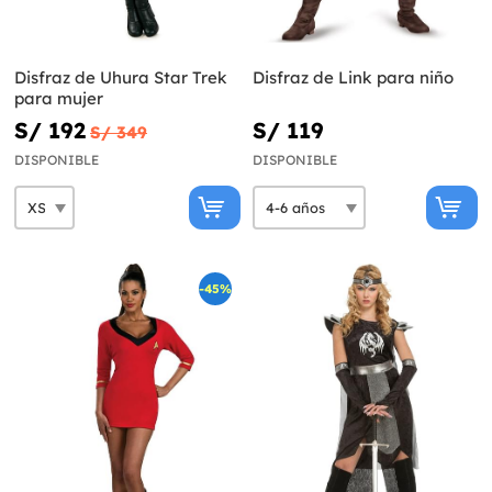
Disfraz de Uhura Star Trek
Disfraz de Link para niño
para mujer
S/ 192
S/ 119
S/ 349
DISPONIBLE
DISPONIBLE
-45%