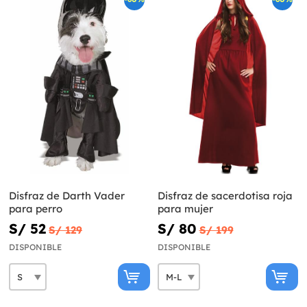
Disfraz de Darth Vader
Disfraz de sacerdotisa roja
para perro
para mujer
S/ 52
S/ 80
S/ 129
S/ 199
DISPONIBLE
DISPONIBLE