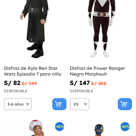
Disfraz de Kylo Ren Star
Disfraz de Power Ranger
Wars Episodio 7 para niño
Negro Morphsuit
S/ 82
S/ 147
S/ 149
S/ 268
DISPONIBLE
DISPONIBLE
-45%
-45%