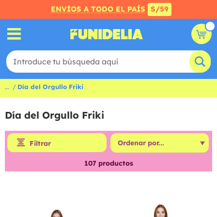
ENVÍOS A TODO EL PAÍS
S/59
...
Día del Orgullo Friki
Día del Orgullo Friki
Filtrar
107
productos