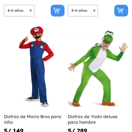
Disfraz de Mario Bros para
Disfraz de Yoshi deluxe
niño
para hombre
S/ 149
S/ 289