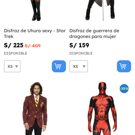
Disfraz de Uhura sexy - Star
Disfraz de guerrera de
Trek
dragones para mujer
S/ 225
S/ 159
S/ 409
DISPONIBLE
DISPONIBLE
-35%