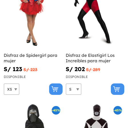
Disfraz de Spidergirl para
Disfraz de Elastigirl Los
mujer
Increíbles para mujer
S/ 123
S/ 202
S/ 223
S/ 289
DISPONIBLE
DISPONIBLE
-45%
-45%