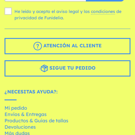
He leído y acepto el aviso legal y las
condiciones
de
privacidad de Funidelia.
ATENCIÓN AL CLIENTE
SIGUE TU PEDIDO
¿NECESITAS AYUDA?:
Mi pedido
Envíos & Entregas
Productos & Guías de tallas
Devoluciones
Más dudas