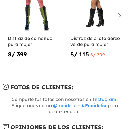
Disfraz de comando
Disfraz de piloto aéreo
para mujer
verde para mujer
S/ 399
S/ 115
S/ 209
FOTOS DE CLIENTES:
¡Comparte tus fotos con nosotros en
Instagram
!
Etiquétanos como
@funidelia
+
#Funidelia
para
aparecer aquí.
OPINIONES DE LOS CLIENTES: