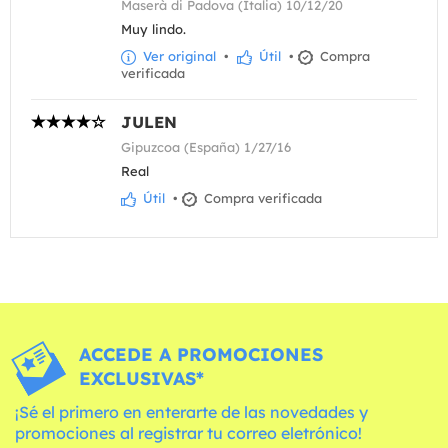
Maserà di Padova (Italia) 10/12/20
Muy lindo.
Ver original
•
Útil
•
Compra
verificada
JULEN
Gipuzcoa (España) 1/27/16
Real
Útil
•
Compra verificada
ACCEDE A PROMOCIONES
EXCLUSIVAS*
¡Sé el primero en enterarte de las novedades y
promociones al registrar tu correo eletrónico!