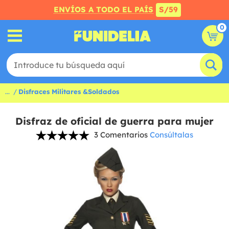
ENVÍOS A TODO EL PAÍS
S/59
0
...
Disfraces Militares &Soldados
Disfraz de oficial de guerra para mujer
3 Comentarios
Consúltalas