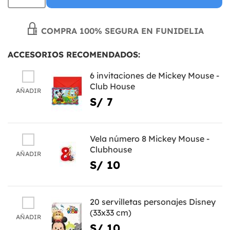
COMPRA 100% SEGURA EN FUNIDELIA
ACCESORIOS RECOMENDADOS:
6 invitaciones de Mickey Mouse -
Club House
AÑADIR
S/ 7
Vela número 8 Mickey Mouse -
Clubhouse
AÑADIR
S/ 10
20 servilletas personajes Disney
(33x33 cm)
AÑADIR
S/ 10