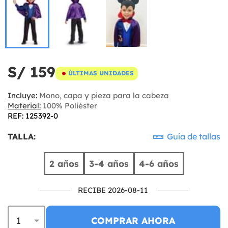
S/ 159
ÚLTIMAS UNIDADES
Incluye:
Mono, capa y pieza para la cabeza
Material:
100% Poliéster
REF: 125392-0
TALLA:
Guía de tallas
2 años
3-4 años
4-6 años
RECIBE 2026-08-11
COMPRAR AHORA