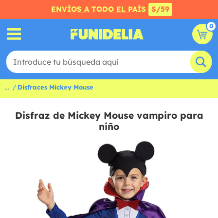
ENVÍOS A TODO EL PAÍS
S/59
0
...
Disfraces Mickey Mouse
Disfraz de Mickey Mouse vampiro para
niño