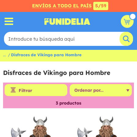
ENVÍOS A TODO EL PAÍS
S/59
...
Disfraces de Vikingo para Hombre
Disfraces de Vikingo para Hombre
Filtrar
3
productos