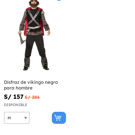
Disfraz de vikingo negro
para hombre
S/ 157
S/ 286
DISPONIBLE