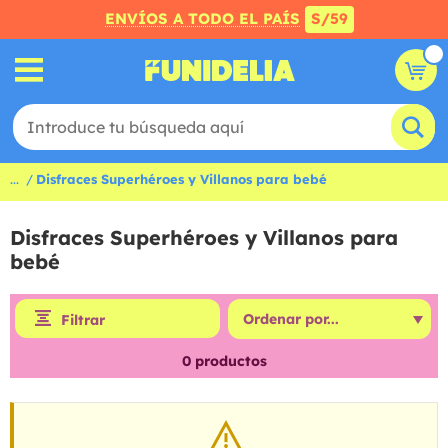
ENVÍOS A TODO EL PAÍS
S/59
...
Disfraces Superhéroes y Villanos para bebé
Disfraces Superhéroes y Villanos para
bebé
Filtrar
0
productos