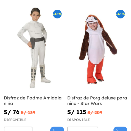
-45%
-45%
Disfraz de Padme Amidala
Disfraz de Porg deluxe para
niña
niño - Star Wars
S/ 76
S/ 115
S/ 139
S/ 209
DISPONIBLE
DISPONIBLE