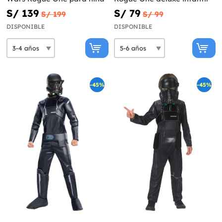
S/ 139
S/ 79
S/ 199
S/ 99
DISPONIBLE
DISPONIBLE
-45%
-45%