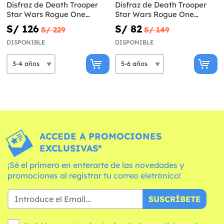
Disfraz de Death Trooper
Disfraz de Death Trooper
Star Wars Rogue One
Star Wars Rogue One
premium infantil
deluxe infantil
S/ 126
S/ 82
S/ 229
S/ 149
DISPONIBLE
DISPONIBLE
ACCEDE A PROMOCIONES
EXCLUSIVAS*
¡Sé el primero en enterarte de las novedades y
promociones al registrar tu correo eletrónico!
SUSCRÍBETE