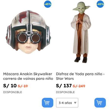
-45%
-45%
Máscara Anakin Skywalker
Disfraz de Yoda para niño -
carrera de vainas para niño
Star Wars
S/ 10
S/ 137
S/ 19
S/ 249
DISPONIBLE
DISPONIBLE