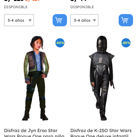
DISPONIBLE
DISPONIBLE
-30%
-20%
Disfraz de Jyn Erso Star
Disfraz de K-2SO Star Wars
Wars Rogue One para niña
Rogue One deluxe infantil