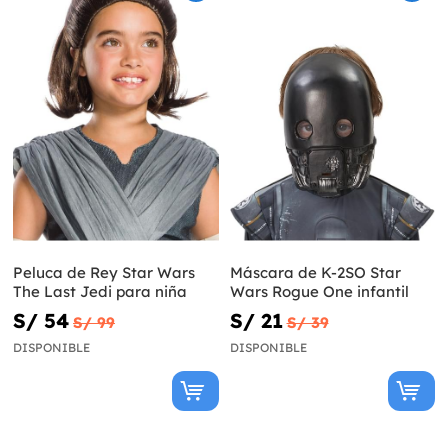
Peluca de Rey Star Wars
Máscara de K-2SO Star
The Last Jedi para niña
Wars Rogue One infantil
S/ 54
S/ 21
S/ 99
S/ 39
DISPONIBLE
DISPONIBLE