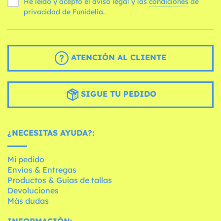
He leído y acepto el aviso legal y las
condiciones
de
privacidad de Funidelia.
ATENCIÓN AL CLIENTE
SIGUE TU PEDIDO
¿NECESITAS AYUDA?:
Mi pedido
Envíos & Entregas
Productos & Guías de tallas
Devoluciones
Más dudas
INFORMACIÓN: