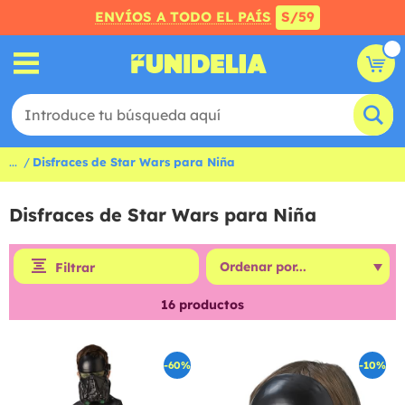
ENVÍOS A TODO EL PAÍS
S/59
...
Disfraces de Star Wars para Niña
Disfraces de Star Wars para Niña
Filtrar
16
productos
-60%
-10%