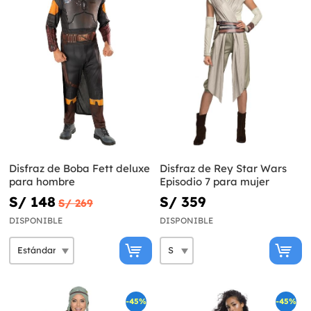
Disfraz de Boba Fett deluxe
Disfraz de Rey Star Wars
para hombre
Episodio 7 para mujer
S/ 148
S/ 359
S/ 269
DISPONIBLE
DISPONIBLE
-45%
-45%