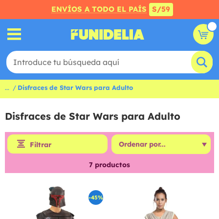
ENVÍOS A TODO EL PAÍS
S/59
...
Disfraces de Star Wars para Adulto
Disfraces de Star Wars para Adulto
Filtrar
7
productos
-45%