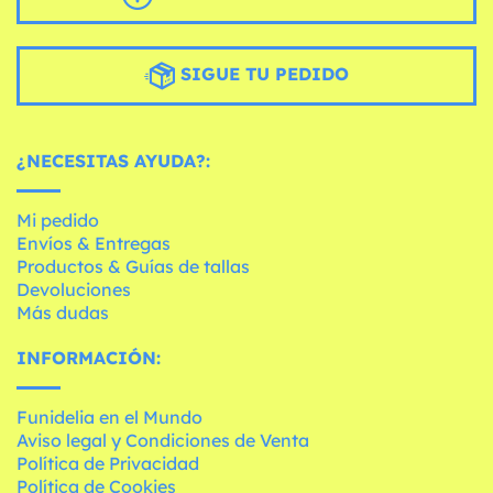
SIGUE TU PEDIDO
¿NECESITAS AYUDA?:
Mi pedido
Envíos & Entregas
Productos & Guías de tallas
Devoluciones
Más dudas
INFORMACIÓN:
Funidelia en el Mundo
Aviso legal y Condiciones de Venta
Política de Privacidad
Política de Cookies