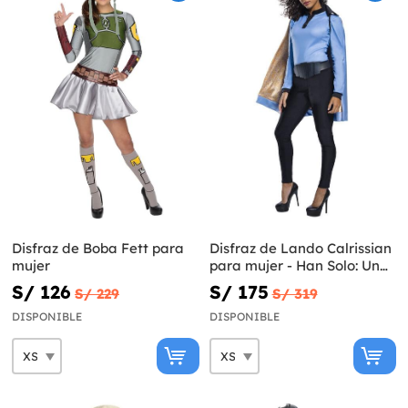
Disfraz de Boba Fett para
Disfraz de Lando Calrissian
mujer
para mujer - Han Solo: Una
Historia de Star Wars
S/ 126
S/ 175
S/ 229
S/ 319
DISPONIBLE
DISPONIBLE