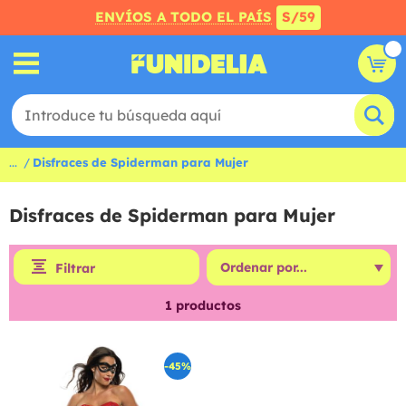
ENVÍOS A TODO EL PAÍS
S/59
...
Disfraces de Spiderman para Mujer
Disfraces de Spiderman para Mujer
Filtrar
1
productos
-45%