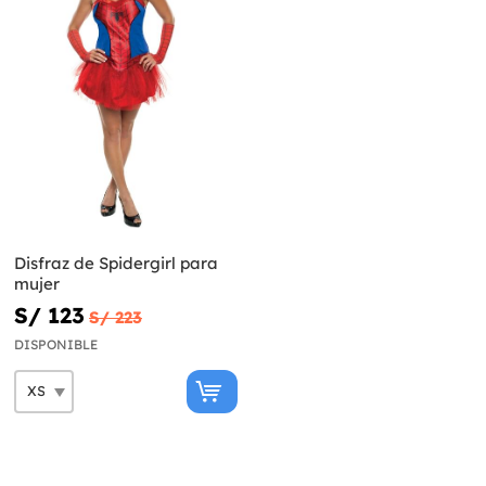
Disfraz de Spidergirl para
mujer
S/ 123
S/ 223
DISPONIBLE