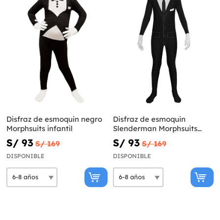
Disfraz de esmoquin negro
Disfraz de esmoquin
Morphsuits infantil
Slenderman Morphsuits
infantil
S/ 93
S/ 93
S/ 169
S/ 169
DISPONIBLE
DISPONIBLE