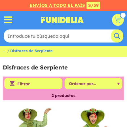
ENVÍOS A TODO EL PAÍS
S/59
...
Disfraces de Serpiente
Disfraces de Serpiente
Filtrar
2
productos