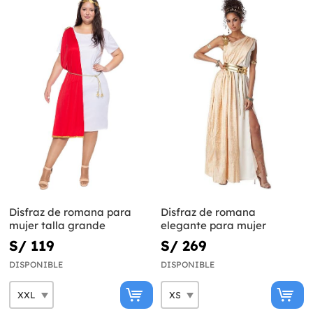
Disfraz de romana para
Disfraz de romana
mujer talla grande
elegante para mujer
S/ 119
S/ 269
DISPONIBLE
DISPONIBLE