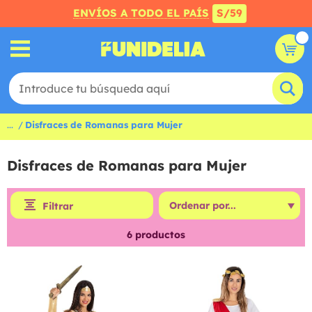
ENVÍOS A TODO EL PAÍS
S/59
...
Disfraces de Romanas para Mujer
Disfraces de Romanas para Mujer
Filtrar
6
productos