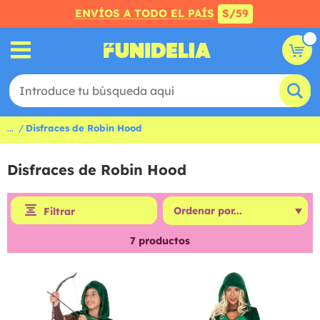
ENVÍOS A TODO EL PAÍS
S/59
...
Disfraces de Robin Hood
Disfraces de Robin Hood
Filtrar
7
productos