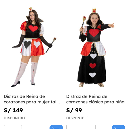
Disfraz de Reina de
Disfraz de Reina de
corazones para mujer talla
corazones clásico para niña
grande
S/ 149
S/ 99
DISPONIBLE
DISPONIBLE