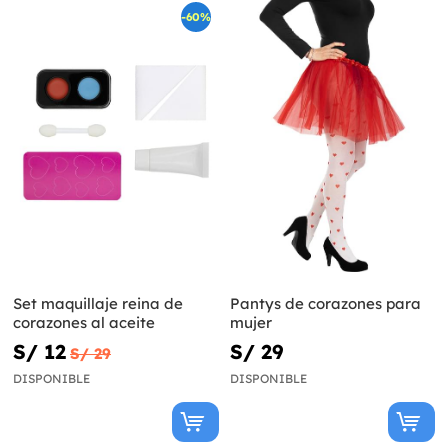
-60%
Set maquillaje reina de
Pantys de corazones para
corazones al aceite
mujer
S/ 12
S/ 29
S/ 29
DISPONIBLE
DISPONIBLE