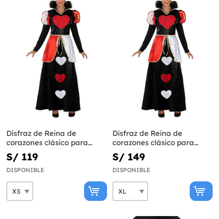
Disfraz de Reina de
Disfraz de Reina de
corazones clásico para
corazones clásico para
mujer
mujer talla grande
S/ 119
S/ 149
DISPONIBLE
DISPONIBLE