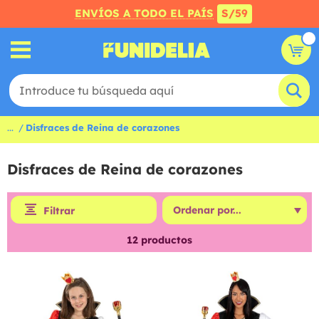
ENVÍOS A TODO EL PAÍS
S/59
...
Disfraces de Reina de corazones
Disfraces de Reina de corazones
Filtrar
12
productos