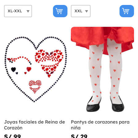
Joyas faciales de Reina de
Pantys de corazones para
Corazón
niña
S/ 99
S/ 29