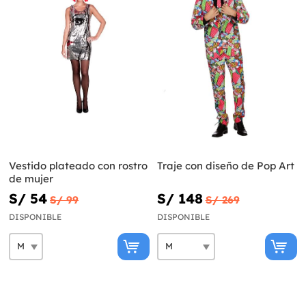
Vestido plateado con rostro
Traje con diseño de Pop Art
de mujer
S/ 54
S/ 148
S/ 99
S/ 269
DISPONIBLE
DISPONIBLE