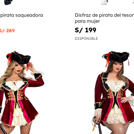
 pirata saqueadora
Disfraz de pirata del teso
para mujer
S/ 199
S/ 289
DISPONIBLE