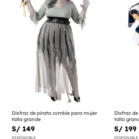
Disfraz de pirata zombie para mujer
Disfraz d
talla grande
talla gran
S/ 149
S/ 199
DISPONIBLE
DISPONIBLE