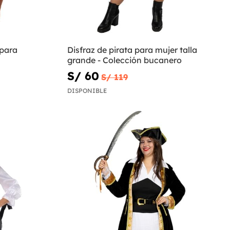
 para
Disfraz de pirata para mujer talla
grande - Colección bucanero
S/ 60
S/ 119
DISPONIBLE