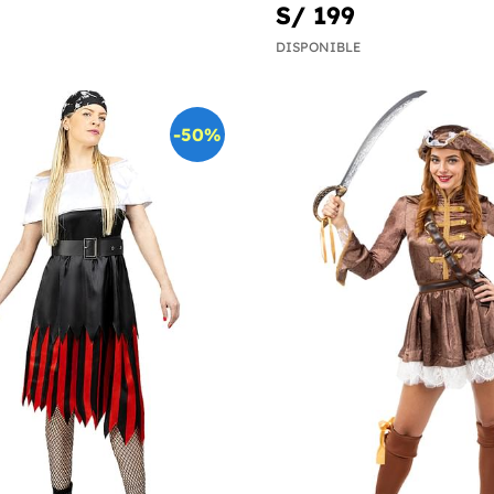
S/ 199
DISPONIBLE
-50%