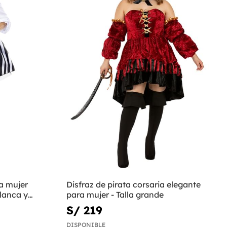
ra mujer
Disfraz de pirata corsaria elegante
blanca y
para mujer - Talla grande
S/ 219
DISPONIBLE