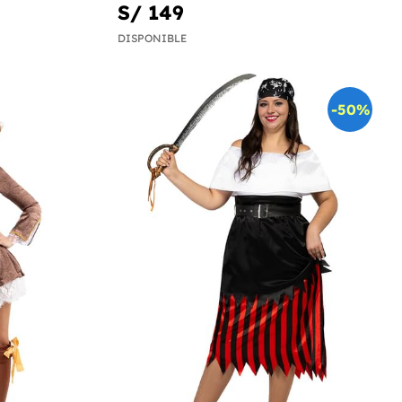
S/ 149
DISPONIBLE
-50%