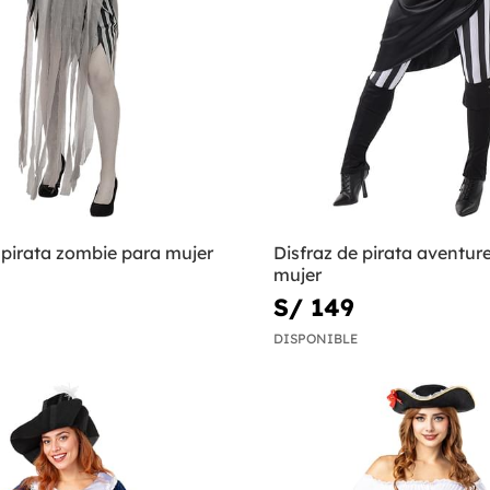
 pirata zombie para mujer
Disfraz de pirata aventur
mujer
S/ 149
DISPONIBLE