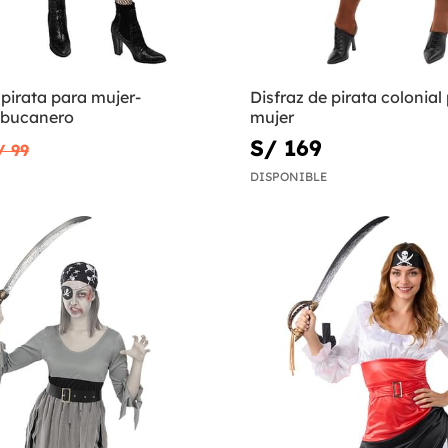
 pirata para mujer-
Disfraz de pirata colonial
 bucanero
mujer
S/ 169
/ 99
DISPONIBLE