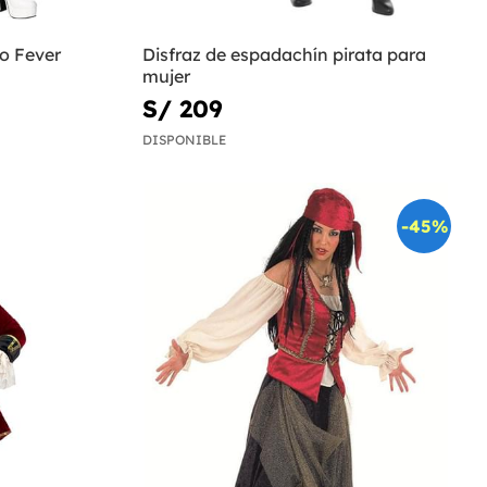
ro Fever
Disfraz de espadachín pirata para
mujer
S/ 209
DISPONIBLE
-45%