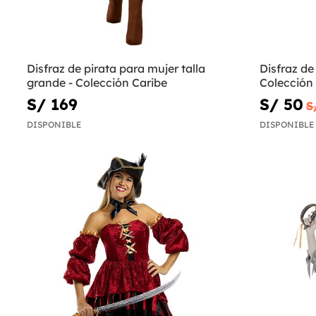
Disfraz de pirata para mujer talla
Disfraz de
grande - Colección Caribe
Colección
S/ 169
S/ 50
S
DISPONIBLE
DISPONIBLE