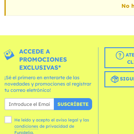
No h
ACCEDE A
AT
PROMOCIONES
CL
EXCLUSIVAS*
¡Sé el primero en enterarte de las
SIGU
novedades y promociones al registrar
tu correo eletrónico!
SUSCRÍBETE
He leído y acepto el aviso legal y las
condiciones
de privacidad de
Funidelia.