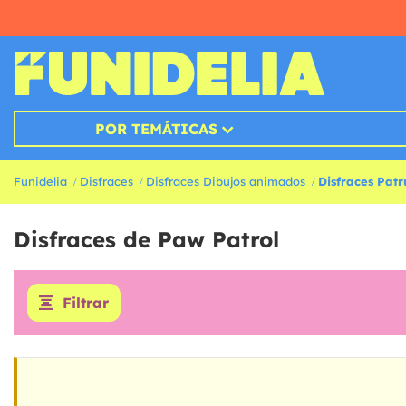
POR TEMÁTICAS
Funidelia
Disfraces
Disfraces Dibujos animados
Disfraces Patr
Disfraces de Paw Patrol
Filtrar