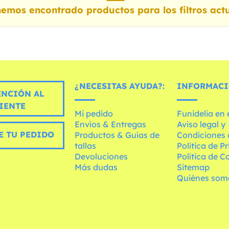
emos encontrado productos para los filtros actu
¿NECESITAS AYUDA?:
INFORMACI
ENCIÓN AL
IENTE
Mi pedido
Funidelia en
Envíos & Entregas
Aviso legal y
E TU PEDIDO
Productos & Guías de
Condiciones 
tallas
Política de P
Devoluciones
Política de C
Más dudas
Sitemap
Quiénes som