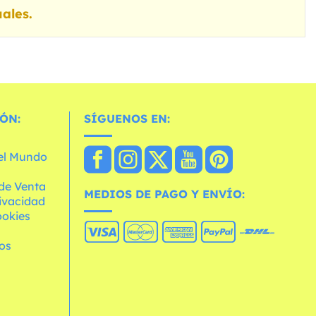
ales.
ÓN:
SÍGUENOS EN:
 el Mundo
de Venta
MEDIOS DE PAGO Y ENVÍO:
rivacidad
ookies
os