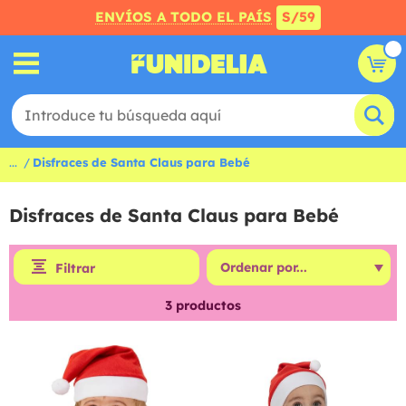
ENVÍOS A TODO EL PAÍS
S/59
...
Disfraces de Santa Claus para Bebé
Disfraces de Santa Claus para Bebé
Filtrar
3
productos