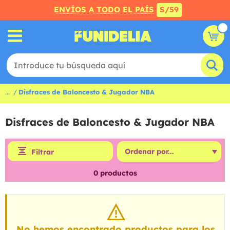
ENVÍOS A TODO EL PAÍS
S/59
...
Disfraces de Baloncesto & Jugador NBA
Disfraces de Baloncesto & Jugador NBA
Filtrar
0
productos
No hemos encontrado productos para los