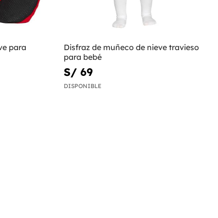
ve para
Disfraz de muñeco de nieve travieso
para bebé
S/ 69
DISPONIBLE