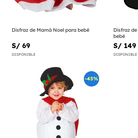
Disfraz de Mamá Noel para bebé
Disfraz d
bebé
S/ 69
S/ 149
DISPONIBLE
DISPONIBLE
-45%