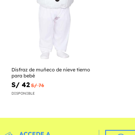
Disfraz de muñeco de nieve tierno
para bebé
S/ 42
S/ 76
DISPONIBLE
ACCEDE A