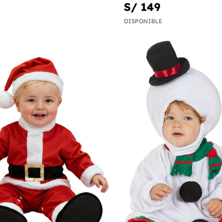
S/ 149
DISPONIBLE