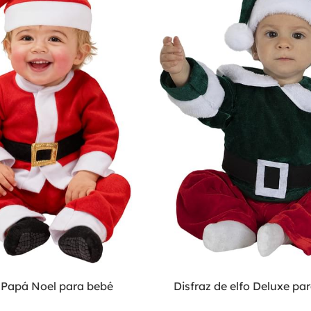
e Papá Noel para bebé
Disfraz de elfo Deluxe pa