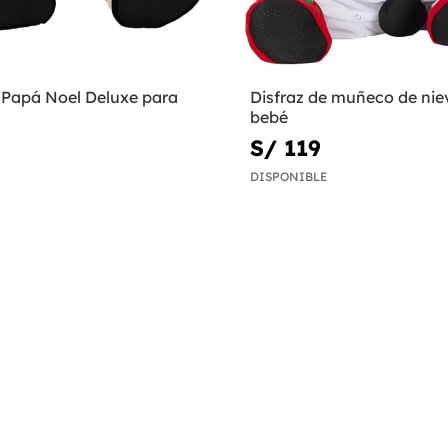
e Papá Noel Deluxe para
Disfraz de muñeco de nie
bebé
S/ 119
DISPONIBLE