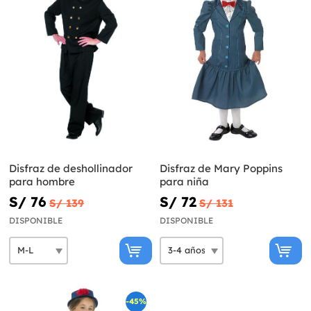
Disfraz de deshollinador
Disfraz de Mary Poppins
para hombre
para niña
S/ 76
S/ 72
S/ 139
S/ 131
DISPONIBLE
DISPONIBLE
-45%