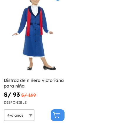
Disfraz de niñera victoriana
para niña
S/ 93
S/ 169
DISPONIBLE