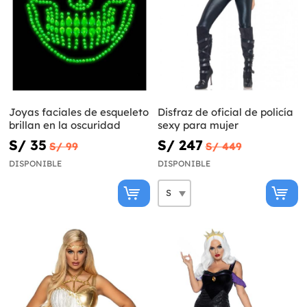
Joyas faciales de esqueleto
Disfraz de oficial de policía
brillan en la oscuridad
sexy para mujer
S/ 35
S/ 247
S/ 99
S/ 449
DISPONIBLE
DISPONIBLE