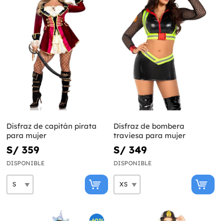
Disfraz de capitán pirata
Disfraz de bombera
para mujer
traviesa para mujer
S/ 359
S/ 349
DISPONIBLE
DISPONIBLE
-60%