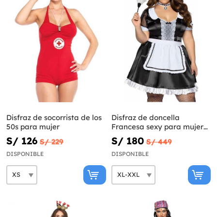
Disfraz de socorrista de los
Disfraz de doncella
50s para mujer
Francesa sexy para mujer
talla grande
S/ 126
S/ 180
S/ 229
S/ 449
DISPONIBLE
DISPONIBLE