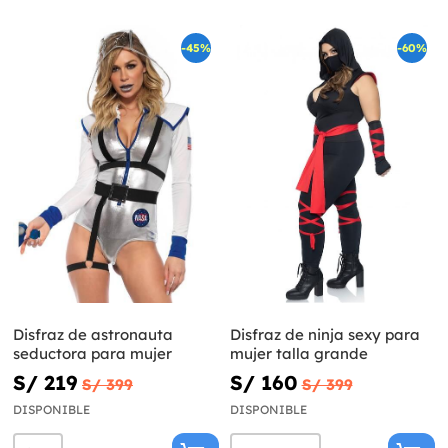
-45%
-60%
Disfraz de astronauta
Disfraz de ninja sexy para
seductora para mujer
mujer talla grande
S/ 219
S/ 160
S/ 399
S/ 399
DISPONIBLE
DISPONIBLE