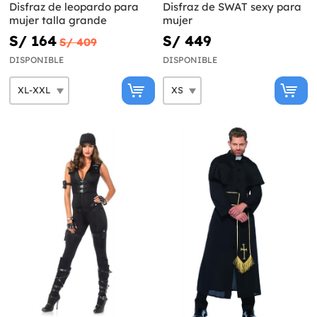
Disfraz de leopardo para
Disfraz de SWAT sexy para
mujer talla grande
mujer
S/ 164
S/ 449
S/ 409
DISPONIBLE
DISPONIBLE