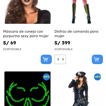
Máscara de conejo con
Disfraz de comando para
purpurina sexy para mujer
mujer
S/ 69
S/ 399
DISPONIBLE
DISPONIBLE
-65%
-45%