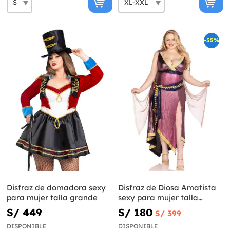
-55%
Disfraz de domadora sexy
Disfraz de Diosa Amatista
para mujer talla grande
sexy para mujer talla
grande
S/ 449
S/ 180
S/ 399
DISPONIBLE
DISPONIBLE