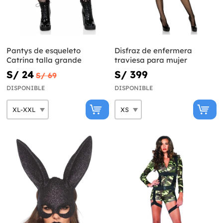
Pantys de esqueleto
Disfraz de enfermera
Catrina talla grande
traviesa para mujer
S/ 24
S/ 399
S/ 69
DISPONIBLE
DISPONIBLE