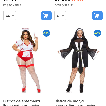
DISPONIBLE
DISPONIBLE
-65%
-60%
Disfraz de enfermera
Disfraz de monja
Feelgood para mujer
provocativa para mujer