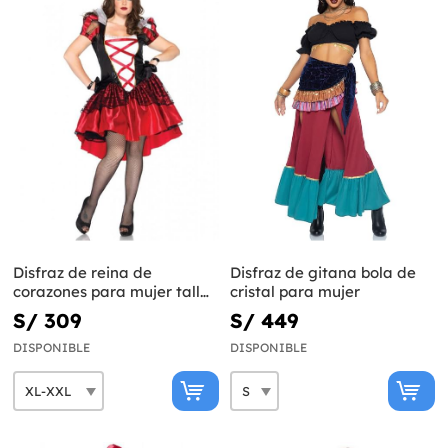
Disfraz de reina de
Disfraz de gitana bola de
corazones para mujer talla
cristal para mujer
grande
S/ 309
S/ 449
DISPONIBLE
DISPONIBLE