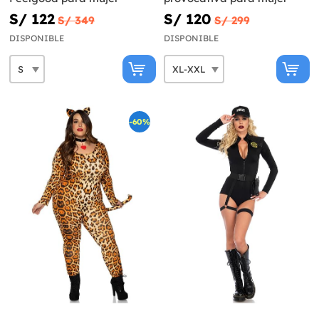
S/ 122
S/ 120
S/ 349
S/ 299
DISPONIBLE
DISPONIBLE
-60%