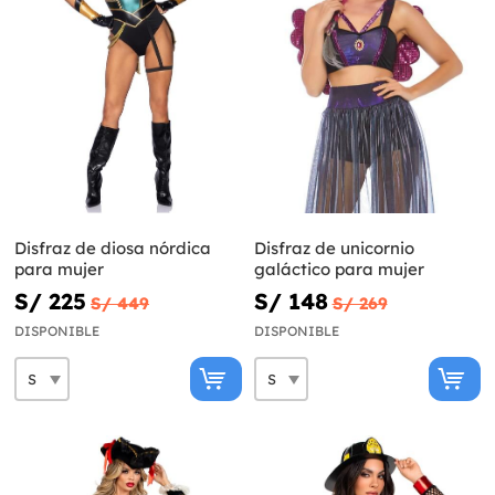
Disfraz de diosa nórdica
Disfraz de unicornio
para mujer
galáctico para mujer
S/ 225
S/ 148
S/ 449
S/ 269
DISPONIBLE
DISPONIBLE