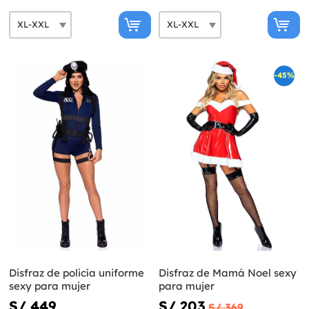
-45%
Disfraz de policía uniforme
Disfraz de Mamá Noel sexy
sexy para mujer
para mujer
S/ 449
S/ 203
S/ 369