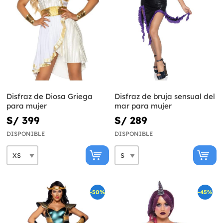
Disfraz de Diosa Griega
Disfraz de bruja sensual del
para mujer
mar para mujer
S/ 399
S/ 289
DISPONIBLE
DISPONIBLE
-50%
-45%