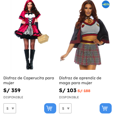
-45%
Disfraz de Caperucita para
Disfraz de aprendiz de
mujer
maga para mujer
S/ 359
S/ 103
S/ 188
DISPONIBLE
DISPONIBLE